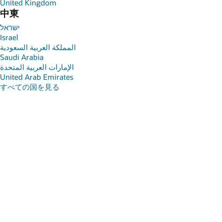
United Kingdom
中東
ישראל
Israel
المملكة العربية السعودية
Saudi Arabia
الإمارات العربية المتحدة
United Arab Emirates
すべての国を見る