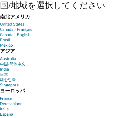
国/地域を選択してください
南北アメリカ
United States
Canada - Français
Canada - English
Brasil
México
アジア
Australia
中国-简体中文
India
日本
대한민국
Singapore
ヨーロッパ
France
Deutschland
Italia
España