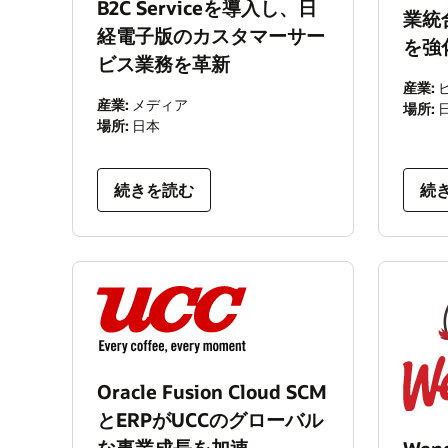
B2C Serviceを導入し、日
業統
経電子版のカスタマーサー
を強
ビス業務を革新
産業:
産業:
メディア
場所:
場所:
日本
続きを読む
続
Oracle Fusion Cloud SCM
とERPがUCCのグローバル
な事業成長を加速