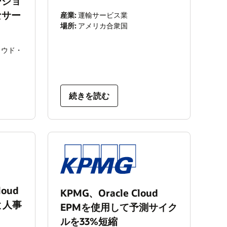
ージョ
なサー
産業:
運輸サービス業
場所:
アメリカ合衆国
続きを読む
loud
KPMG、Oracle Cloud
務と人事
EPMを使用して予測サイク
ルを33%短縮