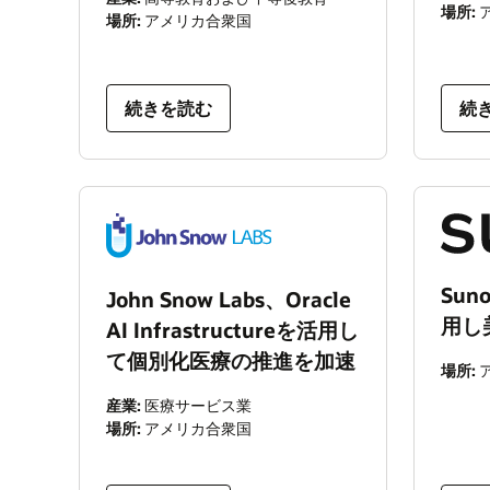
場所:
場所:
アメリカ合衆国
続きを読む
続
Sun
John Snow Labs、Oracle
用し
AI Infrastructureを活用し
て個別化医療の推進を加速
場所:
産業:
医療サービス業
場所:
アメリカ合衆国