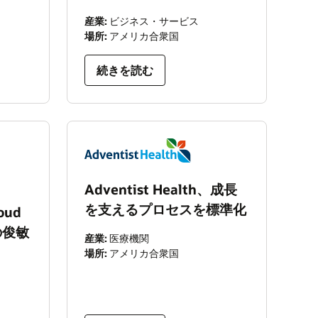
産業:
ビジネス・サービス
場所:
アメリカ合衆国
続きを読む
Adventist Health、成長
を支えるプロセスを標準化
oud
の俊敏
産業:
医療機関
場所:
アメリカ合衆国