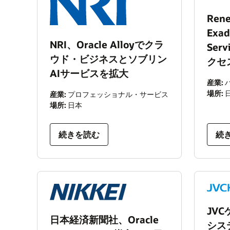
Ren
Exad
NRI、Oracle Alloyでクラ
Ser
ウド・ビジネスとソブリン
クセ
AIサービスを拡大
産業:
場所:
産業:
プロフェッショナル・サービス
場所:
日本
続きを読む
続
JV
日本経済新聞社、Oracle
シス