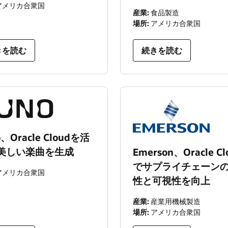
アメリカ合衆国
産業:
食品製造
場所:
アメリカ合衆国
きを読む
続きを読む
o、Oracle Cloudを活
美しい楽曲を生成
Emerson、Oracle Cl
でサプライチェーン
アメリカ合衆国
性と可視性を向上
産業:
産業用機械製造
場所:
アメリカ合衆国