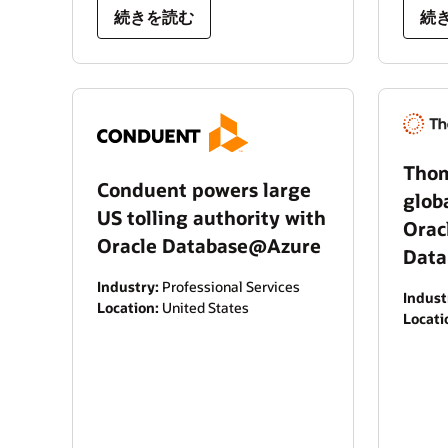
続きを読む
続
Thom
Conduent powers large
glob
US tolling authority with
Orac
Oracle Database@Azure
Data
Industry:
Professional Services
Indust
Location:
United States
Locati