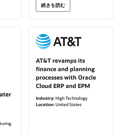
続きを読む
AT&T revamps its
finance and planning
processes with Oracle
Cloud ERP and EPM
ater
Industry:
High Technology
Location:
United States
turing