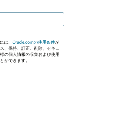
用には、
Oracle.comの使用条件
が
ス、保持、訂正、削除、セキュ
様の個人情報の収集および使用
とができます。