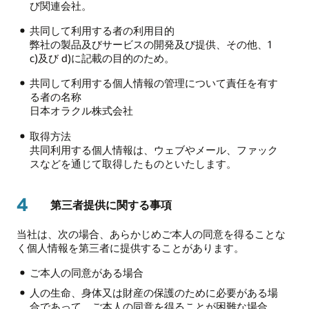
び関連会社。
共同して利用する者の利用目的
弊社の製品及びサービスの開発及び提供、その他、1
c)及び d)に記載の目的のため。
共同して利用する個人情報の管理について責任を有す
る者の名称
日本オラクル株式会社
取得方法
共同利用する個人情報は、ウェブやメール、ファック
スなどを通じて取得したものといたします。
4
第三者提供に関する事項
当社は、次の場合、あらかじめご本人の同意を得ることな
く個人情報を第三者に提供することがあります。
ご本人の同意がある場合
人の生命、身体又は財産の保護のために必要がある場
合であって、ご本人の同意を得ることが困難な場合