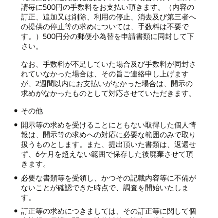
請毎に500円の手数料をお支払い頂きます。（内容の
訂正、追加又は削除、利用の停止、消去及び第三者へ
の提供の停止等の求めについては、手数料は不要で
す。）500円分の郵便小為替を申請書類に同封して下
さい。
なお、手数料が不足していた場合及び手数料が同封さ
れていなかった場合は、その旨ご連絡申し上げます
が、2週間以内にお支払いがなかった場合は、開示の
求めがなかったものとして対応させていただきます。
その他
開示等の求めを受けることにともない取得した個人情
報は、開示等の求めへの対応に必要な範囲のみで取り
扱うものとします。また、提出頂いた書類は、返還せ
ず、6ケ月を超えない範囲で保存した後廃棄させて頂
きます。
必要な書類等を受領し、かつその記載内容等に不備が
ないことが確認できた時点で、調査を開始いたしま
す。
訂正等の求めにつきましては、その訂正等に関して個