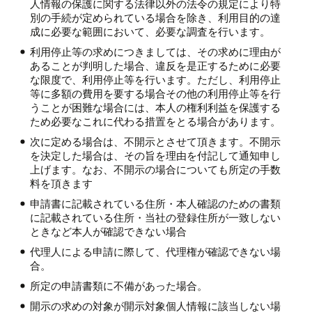
人情報の保護に関する法律以外の法令の規定により特
別の手続が定められている場合を除き、利用目的の達
成に必要な範囲において、必要な調査を行います。
利用停止等の求めにつきましては、その求めに理由が
あることが判明した場合、違反を是正するために必要
な限度で、利用停止等を行います。ただし、利用停止
等に多額の費用を要する場合その他の利用停止等を行
うことが困難な場合には、本人の権利利益を保護する
ため必要なこれに代わる措置をとる場合があります。
次に定める場合は、不開示とさせて頂きます。不開示
を決定した場合は、その旨を理由を付記して通知申し
上げます。なお、不開示の場合についても所定の手数
料を頂きます
申請書に記載されている住所・本人確認のための書類
に記載されている住所・当社の登録住所が一致しない
ときなど本人が確認できない場合
代理人による申請に際して、代理権が確認できない場
合。
所定の申請書類に不備があった場合。
開示の求めの対象が開示対象個人情報に該当しない場