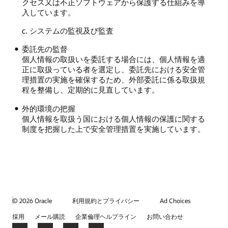
クセス又は不正ソフトウェアから保護する仕組みを導
入しています。
c. システムの監視及び監査
委託先の監督
個人情報の取扱いを委託する場合には、個人情報を適
正に取扱っている者を選定し、委託先における安全管
理措置の実施を確保するため、外部委託に係る取扱規
程を整備し、定期的に見直しています。
外的環境の把握
個人情報を取扱う国における個人情報の保護に関する
制度を把握した上で安全管理措置を実施しています。
© 2026 Oracle
利用規約とプライバシー
Ad Choices
採用
メール購読
企業倫理ヘルプライン
お問い合わせ