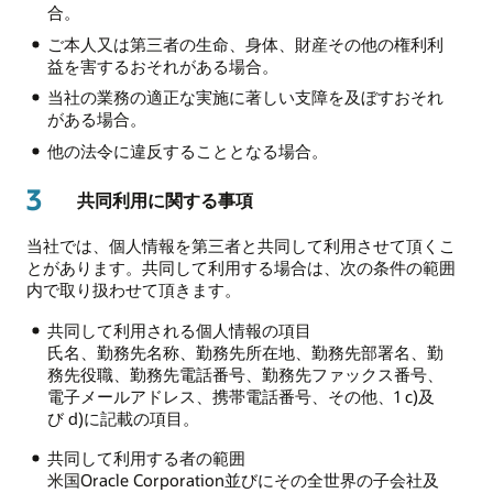
合。
ご本人又は第三者の生命、身体、財産その他の権利利
益を害するおそれがある場合。
当社の業務の適正な実施に著しい支障を及ぼすおそれ
がある場合。
他の法令に違反することとなる場合。
3
共同利用に関する事項
当社では、個人情報を第三者と共同して利用させて頂くこ
とがあります。共同して利用する場合は、次の条件の範囲
内で取り扱わせて頂きます。
共同して利用される個人情報の項目
氏名、勤務先名称、勤務先所在地、勤務先部署名、勤
務先役職、勤務先電話番号、勤務先ファックス番号、
電子メールアドレス、携帯電話番号、その他、1 c)及
び d)に記載の項目。
共同して利用する者の範囲
米国Oracle Corporation並びにその全世界の子会社及