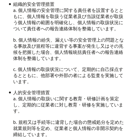
組織的安全管理措置
a. 個人情報の安全管理に関する責任者を設置するとと
もに、個人情報を取扱う従業者及び当該従業者が取扱
う個人情報の範囲を明確化し、個人情報の取扱状況に
ついて責任者への報告連絡体制を整備しています。
b. 個人情報の紛失、漏えい等の安全管理上の問題とな
る事故及び規程等に違背する事案が発生し又はその兆
候を把握した場合、個人情報統括責任者への報告連絡
体制を整備しています。
c. 個人情報の取扱状況について、定期的に自己採点す
るとともに、他部署や外部の者による監査を実施して
います。
人的安全管理措置
a. 個人情報の取扱いに関する教育・研修計画を策定
し、定期的に従業者に対し教育・研修を実施していま
す。
b. 規程又は手続等に違背した場合の懲戒処分を定めた
就業規則等を定め、従業者と個人情報の非開示契約を
締結しています。