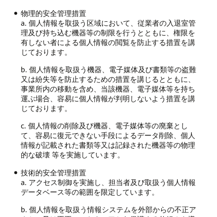
物理的安全管理措置
a. 個人情報を取扱う区域において、従業者の入退室管
理及び持ち込む機器等の制限を行うとともに、権限を
有しない者による個人情報の閲覧を防止する措置を講
じております。
b. 個人情報を取扱う機器、電子媒体及び書類等の盗難
又は紛失等を防止するための措置を講じるとともに、
事業所内の移動を含め、当該機器、電子媒体等を持ち
運ぶ場合、容易に個人情報が判明しないよう措置を講
じております。
c. 個人情報の削除及び機器、電子媒体等の廃棄とし
て、容易に復元できない手段によるデータ削除、個人
情報が記載された書類等又は記録された機器等の物理
的な破壊 等を実施しています。
技術的安全管理措置
a. アクセス制御を実施し、担当者及び取扱う個人情報
データベース等の範囲を限定しています。
b. 個人情報を取扱う情報システムを外部からの不正ア