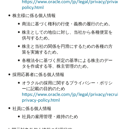
https://www.oracle.com/jp/legal/privacy/privacy-
policy.html
株主様に係る個人情報
商法に基づく権利の行使・義務の履行のため。
株主としての地位に対し、当社から各種便宜を
供与するため。
株主と当社の関係を円滑にするための各種の方
策を実施するため。
各種法令に基づく所定の基準による株主のデー
タを作成する等、株主管理のため。
採用応募者に係る個人情報
オラクルの採用に関するプライバシー・ポリシ
ーに記載の目的のため
https://www.oracle.com/jp/legal/privacy/recruiting-
privacy-policy.html
社員に係る個人情報
社員の雇用管理・維持のため