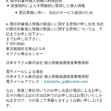
d. 開示対象外個人情報の利用目的
直接契約によらず間接的に取得した個人情報
受託業務に伴い、当社のサービス提供のため
e. 開示対象個人情報の取扱いに関する苦情の申し出先 当社
の開示対象個人情報の取扱いに関する苦情については、下
記までお申し出下さい。
までお申し出下さい。
〒107-0061
東京都港区北青山2-5-8
オラクル青山センター
日本オラクル株式会社 個人情報保護推進事務局宛
電子メールによる場合
日本オラクル株式会社 個人情報保護推進事務局宛
電子メールアドレス：
kojinjoho_jp@oracle.com
なお、直接ご来社頂いてのお申し出及び電話によるお申し
出その他の上記の方法以外でのお申し出はお受けいたしか
ねますので、その旨ご了承賜りますようお願い申し上げま
す。