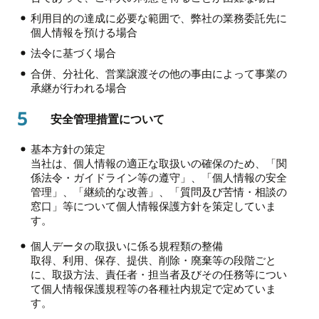
利用目的の達成に必要な範囲で、弊社の業務委託先に
個人情報を預ける場合
法令に基づく場合
合併、分社化、営業譲渡その他の事由によって事業の
承継が行われる場合
5
安全管理措置について
基本方針の策定
当社は、個人情報の適正な取扱いの確保のため、「関
係法令・ガイドライン等の遵守」、「個人情報の安全
管理」、「継続的な改善」、「質問及び苦情・相談の
窓口」等について個人情報保護方針を策定していま
す。
個人データの取扱いに係る規程類の整備
取得、利用、保存、提供、削除・廃棄等の段階ごと
に、取扱方法、責任者・担当者及びその任務等につい
て個人情報保護規程等の各種社内規定で定めていま
す。