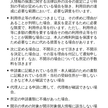
人情報の保護に関する法律以外の法令の規定により特
別の手続が定められている場合を除き、利用目的の達
成に必要な範囲において、必要な調査を行います。
利用停止等の求めにつきましては、その求めに理由が
あることが判明した場合、違反を是正するために必要
な限度で、利用停止等を行います。ただし、利用停止
等に多額の費用を要する場合その他の利用停止等を行
うことが困難な場合には、本人の権利利益を保護する
ため必要なこれに代わる措置をとる場合があります。
次に定める場合は、不開示とさせて頂きます。不開示
を決定した場合は、その旨を理由を付記して通知申し
上げます。なお、不開示の場合についても所定の手数
料を頂きます
申請書に記載されている住所・本人確認のための書類
に記載されている住所・当社の登録住所が一致しない
ときなど本人が確認できない場合
代理人による申請に際して、代理権が確認できない場
合。
所定の申請書類に不備があった場合。
開示の求めの対象が開示対象個人情報に該当しない場