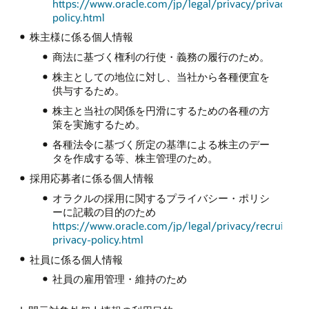
https://www.oracle.com/jp/legal/privacy/privacy-
policy.html
株主様に係る個人情報
商法に基づく権利の行使・義務の履行のため。
株主としての地位に対し、当社から各種便宜を
供与するため。
株主と当社の関係を円滑にするための各種の方
策を実施するため。
各種法令に基づく所定の基準による株主のデー
タを作成する等、株主管理のため。
採用応募者に係る個人情報
オラクルの採用に関するプライバシー・ポリシ
ーに記載の目的のため
https://www.oracle.com/jp/legal/privacy/recruiting-
privacy-policy.html
社員に係る個人情報
社員の雇用管理・維持のため