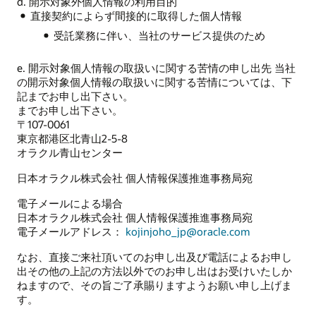
d. 開示対象外個人情報の利用目的
直接契約によらず間接的に取得した個人情報
受託業務に伴い、当社のサービス提供のため
e. 開示対象個人情報の取扱いに関する苦情の申し出先 当社
の開示対象個人情報の取扱いに関する苦情については、下
記までお申し出下さい。
までお申し出下さい。
〒107-0061
東京都港区北青山2-5-8
オラクル青山センター
日本オラクル株式会社 個人情報保護推進事務局宛
電子メールによる場合
日本オラクル株式会社 個人情報保護推進事務局宛
電子メールアドレス：
kojinjoho_jp@oracle.com
なお、直接ご来社頂いてのお申し出及び電話によるお申し
出その他の上記の方法以外でのお申し出はお受けいたしか
ねますので、その旨ご了承賜りますようお願い申し上げま
す。