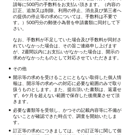
請毎に500円の手数料をお支払い頂きます。（内容の
訂正、追加又は削除、利用の停止、消去及び第三者へ
の提供の停止等の求めについては、手数料は不要で
す。）500円分の郵便小為替を申請書類に同封して下
さい。
なお、手数料が不足していた場合及び手数料が同封さ
れていなかった場合は、その旨ご連絡申し上げます
が、2週間以内にお支払いがなかった場合は、開示の
求めがなかったものとして対応させていただきます。
その他
開示等の求めを受けることにともない取得した個人情
報は、開示等の求めへの対応に必要な範囲のみで取り
扱うものとします。また、提出頂いた書類は、返還せ
ず、6ケ月を超えない範囲で保存した後廃棄させて頂
きます。
必要な書類等を受領し、かつその記載内容等に不備が
ないことが確認できた時点で、調査を開始いたしま
す。
訂正等の求めにつきましては、その訂正等に関して個