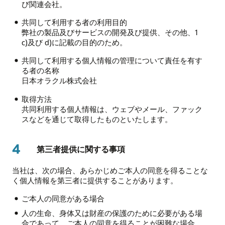
び関連会社。
共同して利用する者の利用目的
弊社の製品及びサービスの開発及び提供、その他、1
c)及び d)に記載の目的のため。
共同して利用する個人情報の管理について責任を有す
る者の名称
日本オラクル株式会社
取得方法
共同利用する個人情報は、ウェブやメール、ファック
スなどを通じて取得したものといたします。
4
第三者提供に関する事項
当社は、次の場合、あらかじめご本人の同意を得ることな
く個人情報を第三者に提供することがあります。
ご本人の同意がある場合
人の生命、身体又は財産の保護のために必要がある場
合であって、ご本人の同意を得ることが困難な場合