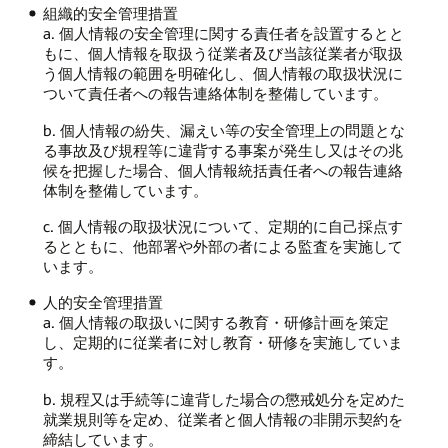
組織的安全管理措置
a. 個人情報の安全管理に関する責任者を設置するとと
もに、個人情報を取扱う従業者及び当該従業者が取扱
う個人情報の範囲を明確化し、個人情報の取扱状況に
ついて責任者への報告連絡体制を整備しています。
b. 個人情報の紛失、漏えい等の安全管理上の問題とな
る事故及び規程等に違背する事案が発生し又はその兆
候を把握した場合、個人情報統括責任者への報告連絡
体制を整備しています。
c. 個人情報の取扱状況について、定期的に自己採点す
るとともに、他部署や外部の者による監査を実施して
います。
人的安全管理措置
a. 個人情報の取扱いに関する教育・研修計画を策定
し、定期的に従業者に対し教育・研修を実施していま
す。
b. 規程又は手続等に違背した場合の懲戒処分を定めた
就業規則等を定め、従業者と個人情報の非開示契約を
締結しています。