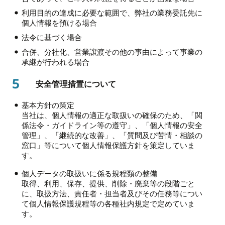
利用目的の達成に必要な範囲で、弊社の業務委託先に
個人情報を預ける場合
法令に基づく場合
合併、分社化、営業譲渡その他の事由によって事業の
承継が行われる場合
5
安全管理措置について
基本方針の策定
当社は、個人情報の適正な取扱いの確保のため、「関
係法令・ガイドライン等の遵守」、「個人情報の安全
管理」、「継続的な改善」、「質問及び苦情・相談の
窓口」等について個人情報保護方針を策定していま
す。
個人データの取扱いに係る規程類の整備
取得、利用、保存、提供、削除・廃棄等の段階ごと
に、取扱方法、責任者・担当者及びその任務等につい
て個人情報保護規程等の各種社内規定で定めていま
す。