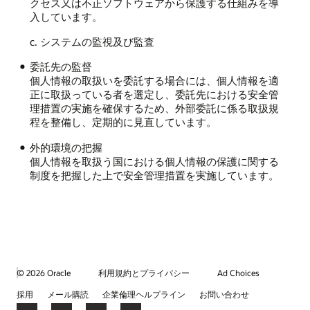
クセス又は不正ソフトウェアから保護する仕組みを導
入しています。
c. システムの監視及び監査
委託先の監督
個人情報の取扱いを委託する場合には、個人情報を適
正に取扱っている者を選定し、委託先における安全管
理措置の実施を確保するため、外部委託に係る取扱規
程を整備し、定期的に見直しています。
外的環境の把握
個人情報を取扱う国における個人情報の保護に関する
制度を把握した上で安全管理措置を実施しています。
© 2026 Oracle
利用規約とプライバシー
Ad Choices
採用
メール購読
企業倫理ヘルプライン
お問い合わせ