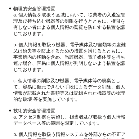
物理的安全管理措置
a. 個人情報を取扱う区域において、従業者の入退室管
理及び持ち込む機器等の制限を行うとともに、権限を
有しない者による個人情報の閲覧を防止する措置を講
じております。
b. 個人情報を取扱う機器、電子媒体及び書類等の盗難
又は紛失等を防止するための措置を講じるとともに、
事業所内の移動を含め、当該機器、電子媒体等を持ち
運ぶ場合、容易に個人情報が判明しないよう措置を講
じております。
c. 個人情報の削除及び機器、電子媒体等の廃棄とし
て、容易に復元できない手段によるデータ削除、個人
情報が記載された書類等又は記録された機器等の物理
的な破壊 等を実施しています。
技術的安全管理措置
a. アクセス制御を実施し、担当者及び取扱う個人情報
データベース等の範囲を限定しています。
b. 個人情報を取扱う情報システムを外部からの不正ア