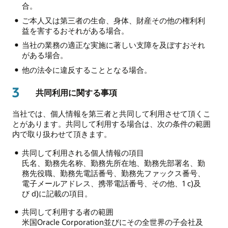
合。
ご本人又は第三者の生命、身体、財産その他の権利利
益を害するおそれがある場合。
当社の業務の適正な実施に著しい支障を及ぼすおそれ
がある場合。
他の法令に違反することとなる場合。
3
共同利用に関する事項
当社では、個人情報を第三者と共同して利用させて頂くこ
とがあります。共同して利用する場合は、次の条件の範囲
内で取り扱わせて頂きます。
共同して利用される個人情報の項目
氏名、勤務先名称、勤務先所在地、勤務先部署名、勤
務先役職、勤務先電話番号、勤務先ファックス番号、
電子メールアドレス、携帯電話番号、その他、1 c)及
び d)に記載の項目。
共同して利用する者の範囲
米国Oracle Corporation並びにその全世界の子会社及