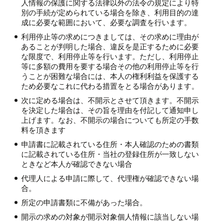
人情報の保護に関する法律以外の法令の規定により特
別の手続が定められている場合を除き、利用目的の達
成に必要な範囲において、必要な調査を行います。
利用停止等の求めにつきましては、その求めに理由が
あることが判明した場合、違反を是正するために必要
な限度で、利用停止等を行います。ただし、利用停止
等に多額の費用を要する場合その他の利用停止等を行
うことが困難な場合には、本人の権利利益を保護する
ため必要なこれに代わる措置をとる場合があります。
次に定める場合は、不開示とさせて頂きます。不開示
を決定した場合は、その旨を理由を付記して通知申し
上げます。なお、不開示の場合についても所定の手数
料を頂きます
申請書に記載されている住所・本人確認のための書類
に記載されている住所・当社の登録住所が一致しない
ときなど本人が確認できない場合
代理人による申請に際して、代理権が確認できない場
合。
所定の申請書類に不備があった場合。
開示の求めの対象が開示対象個人情報に該当しない場