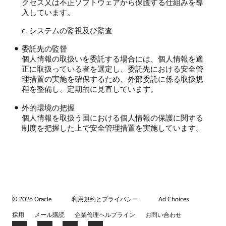
クセス又は不正ソフトウェアから保護する仕組みを導
入しています。
c. システムの監視及び監査
委託先の監督
個人情報の取扱いを委託する場合には、個人情報を適
正に取扱っている者を選定し、委託先における安全管
理措置の実施を確保するため、外部委託に係る取扱規
程を整備し、定期的に見直しています。
外的環境の把握
個人情報を取扱う国における個人情報の保護に関する
制度を把握した上で安全管理措置を実施しています。
© 2026 Oracle
利用規約とプライバシー
Ad Choices
採用
メール購読
企業倫理ヘルプライン
お問い合わせ