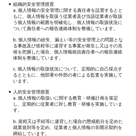
組織的安全管理措置
a. 個人情報の安全管理に関する責任者を設置するとと
もに、個人情報を取扱う従業者及び当該従業者が取扱
う個人情報の範囲を明確化し、個人情報の取扱状況に
ついて責任者への報告連絡体制を整備しています。
b. 個人情報の紛失、漏えい等の安全管理上の問題とな
る事故及び規程等に違背する事案が発生し又はその兆
候を把握した場合、個人情報統括責任者への報告連絡
体制を整備しています。
c. 個人情報の取扱状況について、定期的に自己採点す
るとともに、他部署や外部の者による監査を実施して
います。
人的安全管理措置
a. 個人情報の取扱いに関する教育・研修計画を策定
し、定期的に従業者に対し教育・研修を実施していま
す。
b. 規程又は手続等に違背した場合の懲戒処分を定めた
就業規則等を定め、従業者と個人情報の非開示契約を
締結しています。