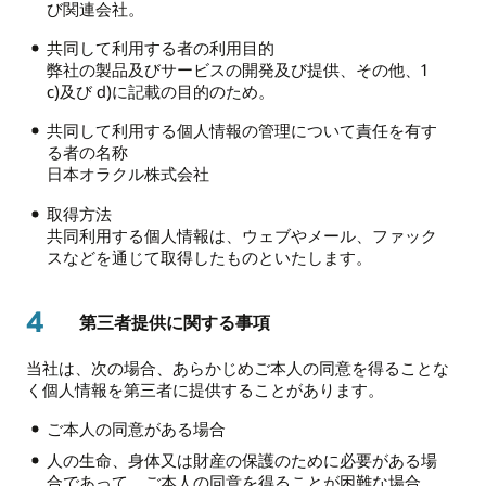
び関連会社。
共同して利用する者の利用目的
弊社の製品及びサービスの開発及び提供、その他、1
c)及び d)に記載の目的のため。
共同して利用する個人情報の管理について責任を有す
る者の名称
日本オラクル株式会社
取得方法
共同利用する個人情報は、ウェブやメール、ファック
スなどを通じて取得したものといたします。
4
第三者提供に関する事項
当社は、次の場合、あらかじめご本人の同意を得ることな
く個人情報を第三者に提供することがあります。
ご本人の同意がある場合
人の生命、身体又は財産の保護のために必要がある場
合であって、ご本人の同意を得ることが困難な場合