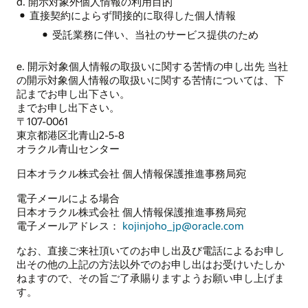
d. 開示対象外個人情報の利用目的
直接契約によらず間接的に取得した個人情報
受託業務に伴い、当社のサービス提供のため
e. 開示対象個人情報の取扱いに関する苦情の申し出先 当社
の開示対象個人情報の取扱いに関する苦情については、下
記までお申し出下さい。
までお申し出下さい。
〒107-0061
東京都港区北青山2-5-8
オラクル青山センター
日本オラクル株式会社 個人情報保護推進事務局宛
電子メールによる場合
日本オラクル株式会社 個人情報保護推進事務局宛
電子メールアドレス：
kojinjoho_jp@oracle.com
なお、直接ご来社頂いてのお申し出及び電話によるお申し
出その他の上記の方法以外でのお申し出はお受けいたしか
ねますので、その旨ご了承賜りますようお願い申し上げま
す。