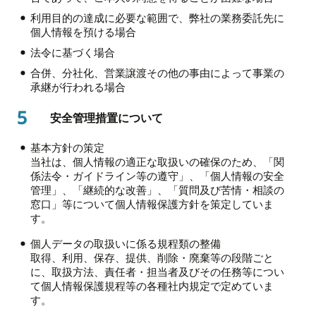
利用目的の達成に必要な範囲で、弊社の業務委託先に
個人情報を預ける場合
法令に基づく場合
合併、分社化、営業譲渡その他の事由によって事業の
承継が行われる場合
5
安全管理措置について
基本方針の策定
当社は、個人情報の適正な取扱いの確保のため、「関
係法令・ガイドライン等の遵守」、「個人情報の安全
管理」、「継続的な改善」、「質問及び苦情・相談の
窓口」等について個人情報保護方針を策定していま
す。
個人データの取扱いに係る規程類の整備
取得、利用、保存、提供、削除・廃棄等の段階ごと
に、取扱方法、責任者・担当者及びその任務等につい
て個人情報保護規程等の各種社内規定で定めていま
す。