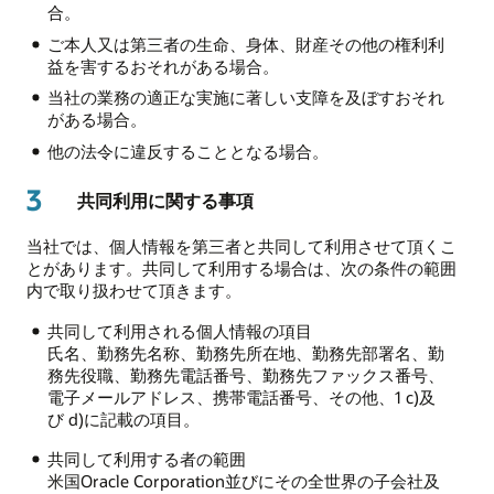
合。
ご本人又は第三者の生命、身体、財産その他の権利利
益を害するおそれがある場合。
当社の業務の適正な実施に著しい支障を及ぼすおそれ
がある場合。
他の法令に違反することとなる場合。
3
共同利用に関する事項
当社では、個人情報を第三者と共同して利用させて頂くこ
とがあります。共同して利用する場合は、次の条件の範囲
内で取り扱わせて頂きます。
共同して利用される個人情報の項目
氏名、勤務先名称、勤務先所在地、勤務先部署名、勤
務先役職、勤務先電話番号、勤務先ファックス番号、
電子メールアドレス、携帯電話番号、その他、1 c)及
び d)に記載の項目。
共同して利用する者の範囲
米国Oracle Corporation並びにその全世界の子会社及