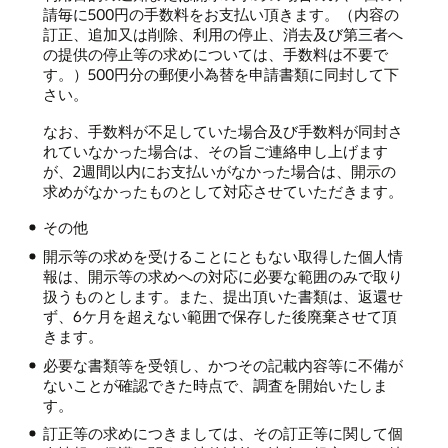
請毎に500円の手数料をお支払い頂きます。（内容の
訂正、追加又は削除、利用の停止、消去及び第三者へ
の提供の停止等の求めについては、手数料は不要で
す。）500円分の郵便小為替を申請書類に同封して下
さい。
なお、手数料が不足していた場合及び手数料が同封さ
れていなかった場合は、その旨ご連絡申し上げます
が、2週間以内にお支払いがなかった場合は、開示の
求めがなかったものとして対応させていただきます。
その他
開示等の求めを受けることにともない取得した個人情
報は、開示等の求めへの対応に必要な範囲のみで取り
扱うものとします。また、提出頂いた書類は、返還せ
ず、6ケ月を超えない範囲で保存した後廃棄させて頂
きます。
必要な書類等を受領し、かつその記載内容等に不備が
ないことが確認できた時点で、調査を開始いたしま
す。
訂正等の求めにつきましては、その訂正等に関して個