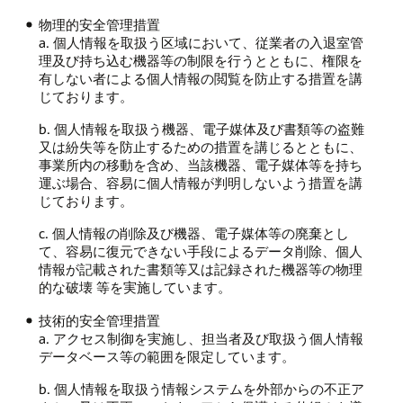
物理的安全管理措置
a. 個人情報を取扱う区域において、従業者の入退室管
理及び持ち込む機器等の制限を行うとともに、権限を
有しない者による個人情報の閲覧を防止する措置を講
じております。
b. 個人情報を取扱う機器、電子媒体及び書類等の盗難
又は紛失等を防止するための措置を講じるとともに、
事業所内の移動を含め、当該機器、電子媒体等を持ち
運ぶ場合、容易に個人情報が判明しないよう措置を講
じております。
c. 個人情報の削除及び機器、電子媒体等の廃棄とし
て、容易に復元できない手段によるデータ削除、個人
情報が記載された書類等又は記録された機器等の物理
的な破壊 等を実施しています。
技術的安全管理措置
a. アクセス制御を実施し、担当者及び取扱う個人情報
データベース等の範囲を限定しています。
b. 個人情報を取扱う情報システムを外部からの不正ア