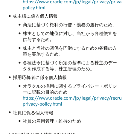
https://www.oracle.com/jp/legal/privacy/privacy-
policy.html
株主様に係る個人情報
商法に基づく権利の行使・義務の履行のため。
株主としての地位に対し、当社から各種便宜を
供与するため。
株主と当社の関係を円滑にするための各種の方
策を実施するため。
各種法令に基づく所定の基準による株主のデー
タを作成する等、株主管理のため。
採用応募者に係る個人情報
オラクルの採用に関するプライバシー・ポリシ
ーに記載の目的のため
https://www.oracle.com/jp/legal/privacy/recruiting-
privacy-policy.html
社員に係る個人情報
社員の雇用管理・維持のため