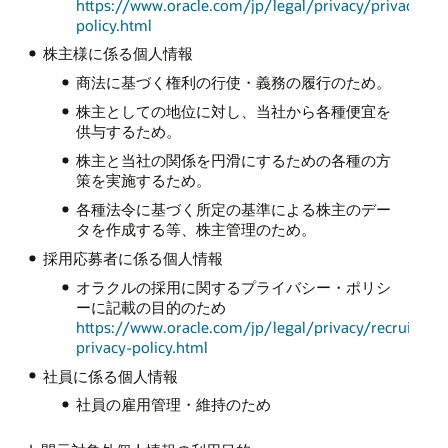
https://www.oracle.com/jp/legal/privacy/privacy-
policy.html
株主様に係る個人情報
商法に基づく権利の行使・義務の履行のため。
株主としての地位に対し、当社から各種便宜を
供与するため。
株主と当社の関係を円滑にするための各種の方
策を実施するため。
各種法令に基づく所定の基準による株主のデー
タを作成する等、株主管理のため。
採用応募者に係る個人情報
オラクルの採用に関するプライバシー・ポリシ
ーに記載の目的のため
https://www.oracle.com/jp/legal/privacy/recruiting-
privacy-policy.html
社員に係る個人情報
社員の雇用管理・維持のため