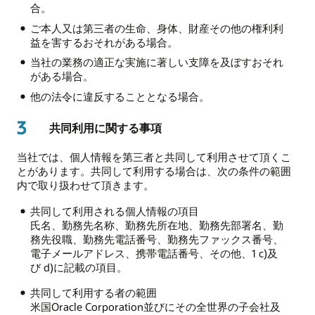
合。
ご本人又は第三者の生命、身体、財産その他の権利利
益を害するおそれがある場合。
当社の業務の適正な実施に著しい支障を及ぼすおそれ
がある場合。
他の法令に違反することとなる場合。
3
共同利用に関する事項
当社では、個人情報を第三者と共同して利用させて頂くこ
とがあります。共同して利用する場合は、次の条件の範囲
内で取り扱わせて頂きます。
共同して利用される個人情報の項目
氏名、勤務先名称、勤務先所在地、勤務先部署名、勤
務先役職、勤務先電話番号、勤務先ファックス番号、
電子メールアドレス、携帯電話番号、その他、1 c)及
び d)に記載の項目。
共同して利用する者の範囲
米国Oracle Corporation並びにその全世界の子会社及