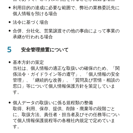
利用目的の達成に必要な範囲で、弊社の業務委託先に
個人情報を預ける場合
法令に基づく場合
合併、分社化、営業譲渡その他の事由によって事業の
承継が行われる場合
5
安全管理措置について
基本方針の策定
当社は、個人情報の適正な取扱いの確保のため、「関
係法令・ガイドライン等の遵守」、「個人情報の安全
管理」、「継続的な改善」、「質問及び苦情・相談の
窓口」等について個人情報保護方針を策定していま
す。
個人データの取扱いに係る規程類の整備
取得、利用、保存、提供、削除・廃棄等の段階ごと
に、取扱方法、責任者・担当者及びその任務等につい
て個人情報保護規程等の各種社内規定で定めていま
す。