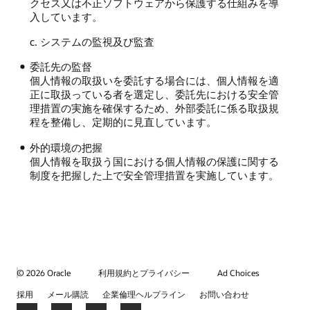
クセス又は不正ソフトウェアから保護する仕組みを導
入しています。
c. システムの監視及び監査
委託先の監督
個人情報の取扱いを委託する場合には、個人情報を適
正に取扱っている者を選定し、委託先における安全管
理措置の実施を確保するため、外部委託に係る取扱規
程を整備し、定期的に見直しています。
外的環境の把握
個人情報を取扱う国における個人情報の保護に関する
制度を把握した上で安全管理措置を実施しています。
© 2026 Oracle
利用規約とプライバシー
Ad Choices
採用
メール購読
企業倫理ヘルプライン
お問い合わせ