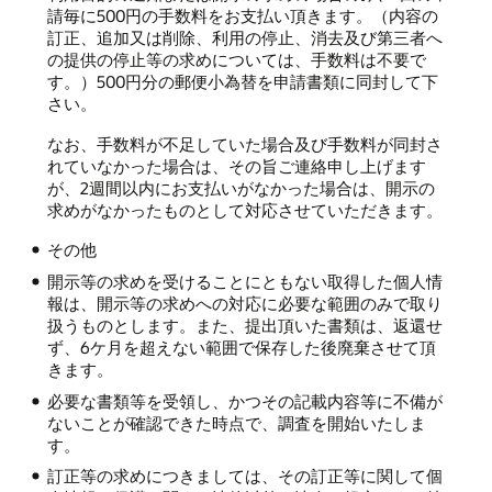
請毎に500円の手数料をお支払い頂きます。（内容の
訂正、追加又は削除、利用の停止、消去及び第三者へ
の提供の停止等の求めについては、手数料は不要で
す。）500円分の郵便小為替を申請書類に同封して下
さい。
なお、手数料が不足していた場合及び手数料が同封さ
れていなかった場合は、その旨ご連絡申し上げます
が、2週間以内にお支払いがなかった場合は、開示の
求めがなかったものとして対応させていただきます。
その他
開示等の求めを受けることにともない取得した個人情
報は、開示等の求めへの対応に必要な範囲のみで取り
扱うものとします。また、提出頂いた書類は、返還せ
ず、6ケ月を超えない範囲で保存した後廃棄させて頂
きます。
必要な書類等を受領し、かつその記載内容等に不備が
ないことが確認できた時点で、調査を開始いたしま
す。
訂正等の求めにつきましては、その訂正等に関して個