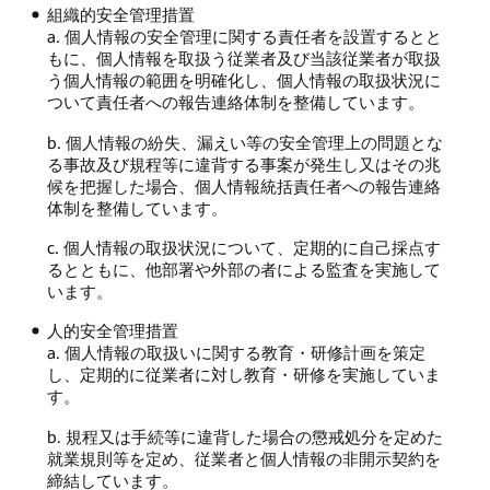
組織的安全管理措置
a. 個人情報の安全管理に関する責任者を設置するとと
もに、個人情報を取扱う従業者及び当該従業者が取扱
う個人情報の範囲を明確化し、個人情報の取扱状況に
ついて責任者への報告連絡体制を整備しています。
b. 個人情報の紛失、漏えい等の安全管理上の問題とな
る事故及び規程等に違背する事案が発生し又はその兆
候を把握した場合、個人情報統括責任者への報告連絡
体制を整備しています。
c. 個人情報の取扱状況について、定期的に自己採点す
るとともに、他部署や外部の者による監査を実施して
います。
人的安全管理措置
a. 個人情報の取扱いに関する教育・研修計画を策定
し、定期的に従業者に対し教育・研修を実施していま
す。
b. 規程又は手続等に違背した場合の懲戒処分を定めた
就業規則等を定め、従業者と個人情報の非開示契約を
締結しています。