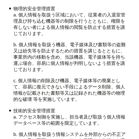
物理的安全管理措置
a. 個人情報を取扱う区域において、従業者の入退室管
理及び持ち込む機器等の制限を行うとともに、権限を
有しない者による個人情報の閲覧を防止する措置を講
じております。
b. 個人情報を取扱う機器、電子媒体及び書類等の盗難
又は紛失等を防止するための措置を講じるとともに、
事業所内の移動を含め、当該機器、電子媒体等を持ち
運ぶ場合、容易に個人情報が判明しないよう措置を講
じております。
c. 個人情報の削除及び機器、電子媒体等の廃棄とし
て、容易に復元できない手段によるデータ削除、個人
情報が記載された書類等又は記録された機器等の物理
的な破壊 等を実施しています。
技術的安全管理措置
a. アクセス制御を実施し、担当者及び取扱う個人情報
データベース等の範囲を限定しています。
b. 個人情報を取扱う情報システムを外部からの不正ア