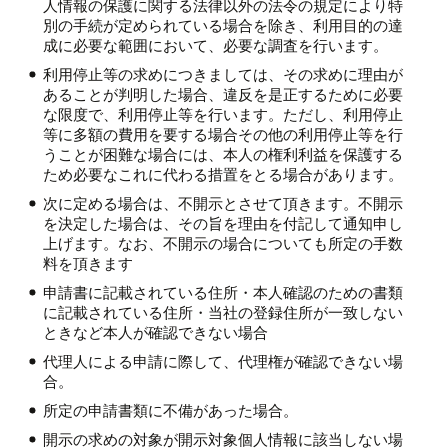
人情報の保護に関する法律以外の法令の規定により特
別の手続が定められている場合を除き、利用目的の達
成に必要な範囲において、必要な調査を行います。
利用停止等の求めにつきましては、その求めに理由が
あることが判明した場合、違反を是正するために必要
な限度で、利用停止等を行います。ただし、利用停止
等に多額の費用を要する場合その他の利用停止等を行
うことが困難な場合には、本人の権利利益を保護する
ため必要なこれに代わる措置をとる場合があります。
次に定める場合は、不開示とさせて頂きます。不開示
を決定した場合は、その旨を理由を付記して通知申し
上げます。なお、不開示の場合についても所定の手数
料を頂きます
申請書に記載されている住所・本人確認のための書類
に記載されている住所・当社の登録住所が一致しない
ときなど本人が確認できない場合
代理人による申請に際して、代理権が確認できない場
合。
所定の申請書類に不備があった場合。
開示の求めの対象が開示対象個人情報に該当しない場