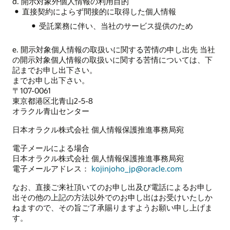
d. 開示対象外個人情報の利用目的
直接契約によらず間接的に取得した個人情報
受託業務に伴い、当社のサービス提供のため
e. 開示対象個人情報の取扱いに関する苦情の申し出先 当社
の開示対象個人情報の取扱いに関する苦情については、下
記までお申し出下さい。
までお申し出下さい。
〒107-0061
東京都港区北青山2-5-8
オラクル青山センター
日本オラクル株式会社 個人情報保護推進事務局宛
電子メールによる場合
日本オラクル株式会社 個人情報保護推進事務局宛
電子メールアドレス：
kojinjoho_jp@oracle.com
なお、直接ご来社頂いてのお申し出及び電話によるお申し
出その他の上記の方法以外でのお申し出はお受けいたしか
ねますので、その旨ご了承賜りますようお願い申し上げま
す。