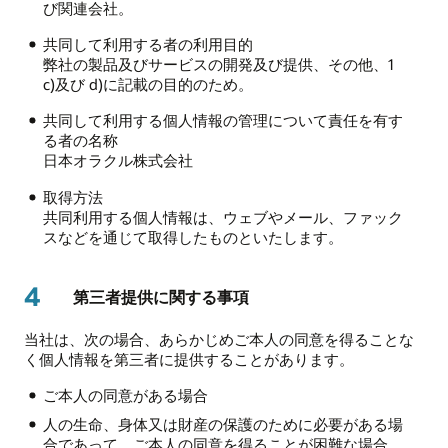
び関連会社。
共同して利用する者の利用目的
弊社の製品及びサービスの開発及び提供、その他、1
c)及び d)に記載の目的のため。
共同して利用する個人情報の管理について責任を有す
る者の名称
日本オラクル株式会社
取得方法
共同利用する個人情報は、ウェブやメール、ファック
スなどを通じて取得したものといたします。
4
第三者提供に関する事項
当社は、次の場合、あらかじめご本人の同意を得ることな
く個人情報を第三者に提供することがあります。
ご本人の同意がある場合
人の生命、身体又は財産の保護のために必要がある場
合であって、ご本人の同意を得ることが困難な場合