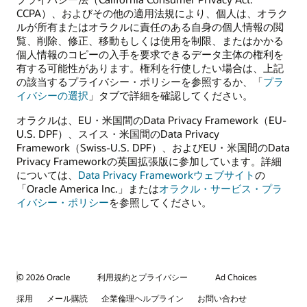
CCPA）、およびその他の適用法規により、個人は、オラク
ルが所有またはオラクルに責任のある自身の個人情報の閲
覧、削除、修正、移動もしくは使用を制限、またはかかる
個人情報のコピーの入手を要求できるデータ主体の権利を
有する可能性があります。権利を行使したい場合は、上記
の該当するプライバシー・ポリシーを参照するか、「
プラ
イバシーの選択
」タブで詳細を確認してください。
オラクルは、EU・米国間のData Privacy Framework（EU-
U.S. DPF）、スイス・米国間のData Privacy
Framework（Swiss-U.S. DPF）、およびEU・米国間のData
Privacy Frameworkの英国拡張版に参加しています。詳細
については、
Data Privacy Frameworkウェブサイト
の
「Oracle America Inc.」または
オラクル・サービス・プラ
イバシー・ポリシー
を参照してください。
© 2026 Oracle
利用規約とプライバシー
Ad Choices
採用
メール購読
企業倫理ヘルプライン
お問い合わせ