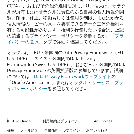
CCPA）、およびその他の適用法規により、個人は、オラク
ルが所有またはオラクルに責任のある自身の個人情報の閲
覧、削除、修正、移動もしくは使用を制限、またはかかる
個人情報のコピーの入手を要求できるデータ主体の権利を
有する可能性があります。権利を行使したい場合は、上記
の該当するプライバシー・ポリシーを参照するか、「
プラ
イバシーの選択
」タブで詳細を確認してください。
オラクルは、EU・米国間のData Privacy Framework（EU-
U.S. DPF）、スイス・米国間のData Privacy
Framework（Swiss-U.S. DPF）、およびEU・米国間のData
Privacy Frameworkの英国拡張版に参加しています。詳細
については、
Data Privacy Frameworkウェブサイト
の
「Oracle America Inc.」または
オラクル・サービス・プラ
イバシー・ポリシー
を参照してください。
© 2026 Oracle
利用規約とプライバシー
Ad Choices
採用
メール購読
企業倫理ヘルプライン
お問い合わせ