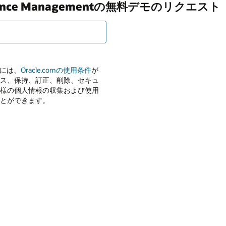
erformance Managementの無料デモのリクエスト
用には、
Oracle.comの使用条件
が
ス、保持、訂正、削除、セキュ
様の個人情報の収集および使用
とができます。