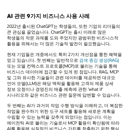
AI 관련 9가지 비즈니스 사용 사례
2022년 출시된 ChatGPT는 학생들의, 또한 기업의 리더들의
큰 관심을 끌었습니다. ChatGPT는 출시 이래로 많은
학생들의 작문 과제를 도와 주었지만 광범위한 비즈니스적
활용을 위해서는 더 많은 기술적 발전이 필요했습니다.
현재 기업들은 개중에서도 특히 2가지 개선점을 통한 혜택을
얻고 있습니다. 첫 번째는 일반적으로
검색 증강 생성(RAG)
또는 모델 컨텍스트 프로토콜(MCP)로 불리는 기술을 통해
비즈니스 데이터에 접근할 수 있게 된 점입니다. RAG, MCP
및 그와 유사한 기술들이 관련 데이터를 제공하면 대규모
언어 모델(LLM)은 해당 맥락을 활용해 고객의 제품 상세
정보 요청이나 경영진의 매출 예측에 관한 'what if'
시나리오와 같은 비즈니스 관련 질문에 답변할 수 있습니다.
두 번째는 AI가 과거의 작업 수행 방식을 이해하고, 더 복잡한
작업을 완수하기 위한 도구 세트를 활용해 새로운 계획을
수립할 수 있는 능력을 갖추게 되었다는 점입니다. 이는
에이전틱 AI로 불리는 기술로서 MCP 활용이 확산됨에 따라
AI를 활용해 실질적인 비즈니스 가치를 창출하기 위한 핵심