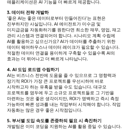
애플리케이션은 AI 기능을 더 빠르게 제공합니다.
3. 데이터 전략 개발하
'좋은 AI는 좋은 데이터로부터 만들어진다'는 표현은
진부하지만 사실입니다. AI 에이전트가 미수금 및
미지급금을 자동화하기를 원한다면 최소한 재무, 영업, 재고
관리 시스템과 연결되어야 합니다. 시나리오 계획 수립에
AI를 활용하고 싶으신가요? AI가 데이터를 추출하기 위한
데이터 웨어하우스나 데이터 레이크가 필요할 수 있습니다.
적절한 데이터 연결을 용이하게 구축할 수 있을수록 AI의
효과는 더 뛰어나고 더 빠르게 나타납니다.
4. AI 도입 로드맵 수립하기
AI는 비즈니스 전반에 도움을 줄 수 있으므로 그 영향력과
장기적 ROI가 가장 큰 프로젝트를 우선시하며 바로
시작하고자 하는 유혹을 받을 수도 있습니다. 대규모
프로젝트를 염두에 두고 소규모 프로젝트들로 그 기반을
마련하는 것은 좋은 생각이지만, ROI가 명백하고 즉시 측정
가능하며 빠른 성과를 내는 작업부터 시작해야 합니다. 작업
자동화는 많은 경우 좋은 시작점입니다.
5. 부서별 도입 속도를 존중하되 필요 시 촉진하기
개발팀은 이미 코딩을 지원하는 AI를 활용 중일 수 있습니다.