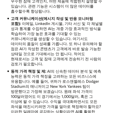
우수한 잠재 고객인지, 어떤 제품에 적합한지 설명할 수
있습니다. 관련 기능은 시스템이 더 많은 데이터를
흡수할수록 향상됩니다.
고객 커뮤니케이션(메시지 작성 및 반응 모니터링
포함):
이메일, LinkedIn 게시물, 기타 서신 및 각 채널별
성과 통계를 수집하면 AI는 개중 가장 효과적인 방식을
학습하여 가장 높은 효과를 기대할 수 있는
커뮤니케이션을 생성할 수 있습니다. 여기서도
데이터의 품질이 성패를 가릅니다. 또 하나 유의해야 할
점은 AI가 작성한 콘텐츠가 고객에게 바로 발송 가능한
상태일 것으로 기대해서는 안 됩니다. 적어도
현재로서는 고객 및 잠재 고객에게 전송하기 전 사람의
검토가 필요합니다.
동적 가격 책정 및 제:
AI의 신속한 데이터 분석 및 예측
능력은 동적 가격 책정을 고려하는 모든 비즈니스에
유용합니다. 예를 들어, 귀하가 로스앤젤레스 Dodger
Stadium의 매니저이고 New York Yankees 팀이
방문했다고 가정해 보겠습니다. 원래 좌석 가격이
100달러였어도 이 경기에서는 1,000달러, 혹은 그
이상에 팔 수 있습니다. 수익을 극대화하면서도 모든
좌석을 매진시키려면 가격을 얼마로 책정해야 할까요?
이러한 딜레마에 공감하는 상황이라면 AI를 활용한