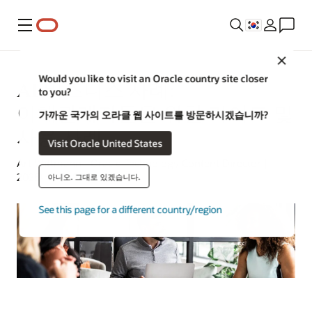
메뉴
Close
Would you like to visit an Oracle country site closer
AI 비즈니스 사례:
to you?
이해관계자들을 위한 가이드 및
가까운 국가의 오라클 웹 사이트를 방문하시겠습니까?
사용 사례
Visit Oracle United States
Art Wittmann | Oracle Technology Content Director |
2025년 9월 8일
아니오. 그대로 있겠습니다.
See this page for a different country/region