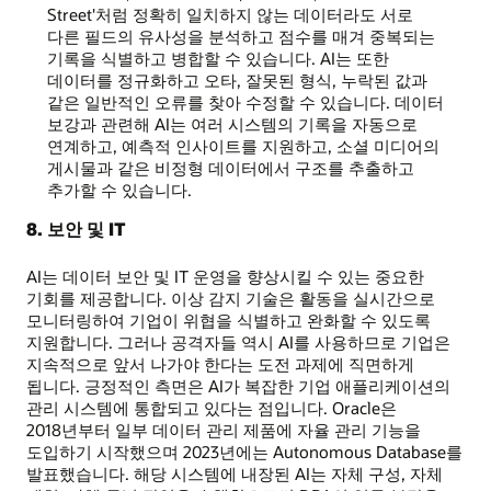
Street'처럼 정확히 일치하지 않는 데이터라도 서로
다른 필드의 유사성을 분석하고 점수를 매겨 중복되는
기록을 식별하고 병합할 수 있습니다. AI는 또한
데이터를 정규화하고 오타, 잘못된 형식, 누락된 값과
같은 일반적인 오류를 찾아 수정할 수 있습니다. 데이터
보강과 관련해 AI는 여러 시스템의 기록을 자동으로
연계하고, 예측적 인사이트를 지원하고, 소셜 미디어의
게시물과 같은 비정형 데이터에서 구조를 추출하고
추가할 수 있습니다.
8. 보안 및 IT
AI는 데이터 보안 및 IT 운영을 향상시킬 수 있는 중요한
기회를 제공합니다. 이상 감지 기술은 활동을 실시간으로
모니터링하여 기업이 위협을 식별하고 완화할 수 있도록
지원합니다. 그러나 공격자들 역시 AI를 사용하므로 기업은
지속적으로 앞서 나가야 한다는 도전 과제에 직면하게
됩니다. 긍정적인 측면은 AI가 복잡한 기업 애플리케이션의
관리 시스템에 통합되고 있다는 점입니다. Oracle은
2018년부터 일부 데이터 관리 제품에 자율 관리 기능을
도입하기 시작했으며 2023년에는 Autonomous Database를
발표했습니다. 해당 시스템에 내장된 AI는 자체 구성, 자체