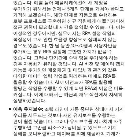
있습니다. 예를 들어 애플리케이션에 새 계정을
추가하기 위해서는 언제나 5개의 단계를 거쳐야 한다고
가정해 보겠습니다. 해당 단계를 자동으로 수행하는
로봇 프로세스를 구축하면 신규 직원에게 애플리케이션
접근 권한이 필요할 때 시간을 절약할 수 있습니다. 이는
이상적인 경우이지만, 실무에서는 RPA 설정 작업의
복잡성이 그로 인한 효율성 향상으로 상쇄되지 않는
경우도 있습니다. 한 달 동안 10~20명의 사용자만을
추가하는 경우 RPA 설정에 그만한 가치가 없을 수
있습니다. 그러나 단기간에 수백 명을 추가해야 하는
경우 자동화가 유리할 것입니다. AI 비전 및 데이터 캡처
기능을 추가하면 매출채권 및 매입채권 관리와 같은
다양한 데이터 입력 작업을 처리하는 데에도 RPA를
활용할 수 있습니다. AI 에이전트가 RPA를 활용해
할당된 작업을 수행할 수 있게 되면 RPA의 이점은 더욱
커집니다. 이에 대해서는 하단의 재무 섹션에서 자세히
설명하겠습니다.
예측 유지보수:
조립 라인이 가동 중단된 상태에서 기계
수리를 서두르는 것보다 사전 유지보수를 수행하는
편이 훨씬 낫습니다. 그러나 유지보수를 지나치게 자주
수행하면 그만큼 리소스가 낭비될 수 있으므로 기계
상태를 모니터링하고 데이터를 AI에 제공하여 기계가