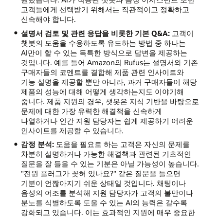
고객들에게 선택받기 위해서는 직관적이고 정확하고
신속해야 합니다.
설명서 검토 및 관련 응답을 비롯한 기본 Q&A:
고객이
챗봇의 도움을 수용하도록 유도하는 방법 중 하나는
AI만이 할 수 있는 독특한 방식으로 답변을 제공하는
것입니다. 예를 들어 Amazon의 Rufus는 설명서와 기존
구매자들의 코멘트를 결합해 제품 관련 인사이트와
기능 설명을 제공할 뿐만 아니라, 과거 구매자들이 해당
제품의 성능에 대해 어떻게 생각하는지도 이야기해
줍니다. 제품 지원의 경우, 챗봇은 지식 기반을 바탕으로
문제에 대한 가장 유력한 해결책을 신속하게
나열하거나 인간 지원 담당자는 쉽게 제공하기 어려운
인사이트를 제공할 수 있습니다.
감정 분석:
도움을 필요로 하는 고객은 자신의 문제를
차분히 설명하거나 가능한 해결책과 관련된 기초적인
질문을 잘 들을 수 있는 기분은 아닐 가능성이 높습니다.
"전원 플러그가 꽂혀 있나요?" 같은 질문을 들으면
기분이 언짢아지기 쉬운 상태일 것입니다. 채팅이나
음성의 어조를 분석해 지원 담당자가 고객의 불만이나
분노를 식별하도록 도울 수 있는 AI의 능력은 갈수록
강화되고 있습니다. 이는 효과적인 지원에 매우 중요한