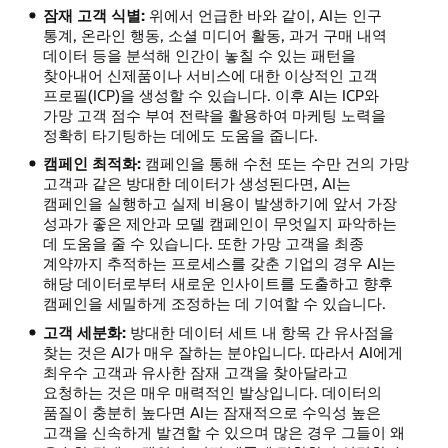
잠재 고객 식별:
위에서 언급한 바와 같이, AI는 인구
통계, 온라인 행동, 소셜 미디어 활동, 과거 구매 내역
데이터 등을 분석해 인간이 놓칠 수 있는 패턴을
찾아내어 신제품이나 서비스에 대한 이상적인 고객
프로필(ICP)을 생성할 수 있습니다. 이후 AI는 ICP와
가망 고객 점수 부여 전략을 활용하여 마케팅 노력을
정확히 타기팅하는 데에도 도움을 줍니다.
캠페인 최적화:
캠페인을 통해 수천 또는 수만 건의 가망
고객과 같은 방대한 데이터가 생성된다면, AI는
캠페인을 실행하고 실제 비용이 발생하기에 앞서 가장
성과가 좋은 제안과 모델 캠페인이 무엇일지 파악하는
데 도움을 줄 수 있습니다. 또한 가망 고객을 최종
계약까지 추적하는 프로세스를 갖춘 기업의 경우 AI는
해당 데이터로부터 새로운 인사이트를 도출하고 향후
캠페인을 세밀하게 조정하는 데 기여할 수 있습니다.
고객 세분화:
방대한 데이터 세트 내 항목 간 유사점을
찾는 것은 AI가 매우 잘하는 분야입니다. 따라서 AI에게
최우수 고객과 유사한 잠재 고객을 찾아달라고
요청하는 것은 매우 매력적인 발상입니다. 데이터의
품질이 충분히 높다면 AI는 잠재적으로 수익성 높은
고객을 신속하게 발견할 수 있으며 많은 경우 그들이 왜