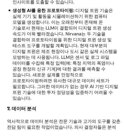
인사이트를 도출할 수 있습니다.
생성형 AI를 용한 프로토타이핑:
디지털 트윈 기술은
실제 기기 및 활동을 시뮬레이션하기 위한 컴퓨터
모델을 생성합니다. 이는 오래전부터 존재해 온
기술로서 현재는 LLM이 결합되어 디지털 트윈 생성
속도가 더욱 빨라졌습니다. Nirvana는 두 기술을
결합하여 프로토타이핑을 위한 디지털 트윈 생성 및
테스트 도구를 개발할 계획입니다. 현재 대부분의
디지털 트윈은 제조 현장이나 도시 같은 실제 시스템을
모방하는 데 사용됩니다. LLM은 센서 및 로그 파일
데이터를 수집해 특정 입력(예: 특정 지역의 폭염이나
공장 현장의 신규 기계)에 대한 결과를 예측할 수
있습니다. 새로운 설계를 안정적으로
프로토타이핑하려면 유사한 대규모 데이터 세트가
필요합니다. 그러한 데이터가 없는 경우 AI 기반 디지털
트윈 기술에 대한 투자 정당성을 입증하기 어려울 수
있습니다.
7. 데이터 분석
역사적으로 데이터 분석은 전문 기술과 고가의 도구를 갖춘
전담 팀이 필요한 작업이었습니다. 의사 결정자들은 분석