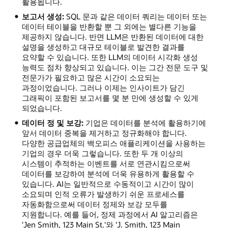
활용됩니다.
보고서 생성:
SQL 문과 같은 데이터 쿼리는 데이터 또는
데이터 테이블을 반환할 뿐 그 외에는 별다른 기능을
제공하지 않습니다. 반면 LLM은 반환된 데이터에 대한
설명을 생성하고 대규모 테이블로 발견한 결과를
요약할 수 있습니다. 또한 LLM의 데이터 시각화 생성
능력도 점차 향상되고 있습니다. 이는 그간 전문 도구 및
전문가가 필요하고 많은 시간이 소요되는
과정이었습니다. 그러나 이제는 인사이트가 담긴
그래픽이 포함된 보고서를 몇 분 만에 생성할 수 있게
되었습니다.
데이터 정 및 보강:
기업은 데이터를 분석에 활용하기에
앞서 데이터 중복을 제거하고 정규화해야 합니다.
다양한 공급업체의 백오피스 애플리케이션을 사용하는
기업의 경우 더욱 그렇습니다. 또한 두 개 이상의
시스템이 추적하는 이벤트를 서로 연관시킴으로써
데이터를 보강하여 분석에 더욱 유용하게 활용할 수
있습니다. AI는 일반적으로 수동적이고 시간이 많이
소요되며 인적 오류가 발생하기 쉬운 프로세스를
자동화함으로써 데이터 정제와 보강 모두를
지원합니다. 예를 들어, 정제 과정에서 AI 알고리즘은
'Jen Smith, 123 Main St.'와 'J. Smith, 123 Main