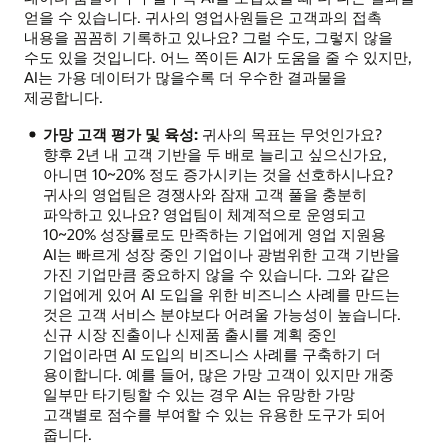
얻을 수 있습니다. 귀사의 영업사원들은 고객과의 접촉
내용을 꼼꼼히 기록하고 있나요? 그럴 수도, 그렇지 않을
수도 있을 것입니다. 어느 쪽이든 AI가 도움을 줄 수 있지만,
AI는 가용 데이터가 많을수록 더 우수한 결과물을
제공합니다.
가망 고객 평가 및 육성:
귀사의 목표는 무엇인가요?
향후 2년 내 고객 기반을 두 배로 늘리고 싶으신가요,
아니면 10~20% 정도 증가시키는 것을 선호하시나요?
귀사의 영업팀은 경쟁사와 잠재 고객 풀을 충분히
파악하고 있나요? 영업팀이 체계적으로 운영되고
10~20% 성장률로도 만족하는 기업에게 영업 지원용
AI는 빠르게 성장 중인 기업이나 광범위한 고객 기반을
가진 기업만큼 중요하지 않을 수 있습니다. 그와 같은
기업에게 있어 AI 도입을 위한 비즈니스 사례를 만드는
것은 고객 서비스 분야보다 어려울 가능성이 높습니다.
신규 시장 진출이나 신제품 출시를 계획 중인
기업이라면 AI 도입의 비즈니스 사례를 구축하기 더
용이합니다. 예를 들어, 많은 가망 고객이 있지만 개중
일부만 타기팅할 수 있는 경우 AI는 유망한 가망
고객별로 점수를 부여할 수 있는 유용한 도구가 되어
줍니다.