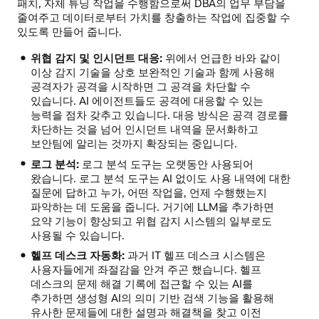
패치, 자체 튜닝 작업을 수행함으로써 DBA의 업무 부담을
줄여주고 데이터로부터 가치를 창출하는 작업에 집중할 수
있도록 만들어 줍니다.
위협 감지 및 인시던트 대응:
위에서 언급한 바와 같이
이상 감지 기술을 상호 보완적인 기술과 함께 사용해
공격자가 공격을 시작하면 그 공격을 차단할 수
있습니다. AI 에이전트들도 공격에 대응할 수 있는
능력을 점차 갖추고 있습니다. 대응 방식은 공격 경로를
차단하는 것을 넘어 인시던트 내역을 문서화하고
보안팀에 알리는 것까지 확장되는 중입니다.
로그 분석:
로그 분석 도구는 오랫동안 사용되어
왔습니다. 로그 분석 도구는 AI 없이도 사용 내역에 대한
질문에 답하고 누가, 어떤 작업을, 언제 수행했는지
파악하는 데 도움을 줍니다. 거기에 LLM을 추가하면
요약 기능이 향상되고 위협 감지 시스템의 일부로도
사용될 수 있습니다.
헬프 데스크 자동화:
과거 IT 헬프 데스크 시스템은
사용자들에게 좌절감을 안겨 주곤 했습니다. 헬프
데스크의 문제 해결 기록에 접근할 수 있는 AI를
추가하면 생성형 AI의 의미 기반 검색 기능을 활용해
유사한 문제들에 대한 설명과 해결책을 찾고 이전