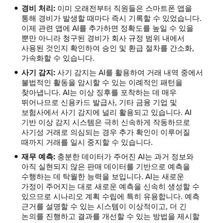
경비 처리:
이미 오래전부터 직원들은 스마트폰 앱을
통해 경비가 발생할 때마다 즉시 기록할 수 있었습니다.
이제 관련 앱에 AI를 추가하면 정확도를 높일 수 있을
뿐만 아니라 청구된 경비가 회사 규정 범위 내에서
사용된 것인지 확인하여 승인 및 환급 절차를 간소화,
가속화할 수 있습니다.
사기 감지:
사기 감지는 AI를 활용하여 거래 내역 중에서
불법적인 활동을 암시할 수 있는 이례적인 패턴을
찾아냅니다. AI는 이상 징후를 포착하는 데 매우
뛰어나므로 신용카드 발급사, 기타 금융 기업 및
보험사에서 사기 감지에 널리 활용되고 있습니다. AI
기반 이상 감지 시스템은 극히 신속하게 작동하므로
사기성 거래로 의심되는 경우 추가 확인이 이루어질
때까지 거래를 일시 중지할 수 있습니다.
재무 예측:
충분한 데이터가 주어진 AI는 과거 정보와
아직 실현되지 않은 판매 데이터를 기반으로 예측을
수행하는 데 탁월한 능력을 보입니다. AI는 새로운
가정이 주어지는 대로 새로운 예측을 신속히 생성할 수
있으므로 시나리오 계획 수립에 특히 유용합니다. 예측
근거를 설명할 수 있는 시스템이 이상적이고, 더 긴
논의를 진행하고 결과를 개선할 수 있는 방법을 제시할