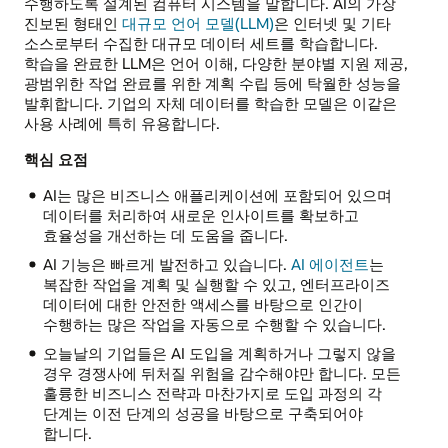
수행하도록 설계된 컴퓨터 시스템을 말합니다. AI의 가장
진보된 형태인
대규모 언어 모델(LLM)
은 인터넷 및 기타
소스로부터 수집한 대규모 데이터 세트를 학습합니다.
학습을 완료한 LLM은 언어 이해, 다양한 분야별 지원 제공,
광범위한 작업 완료를 위한 계획 수립 등에 탁월한 성능을
발휘합니다. 기업의 자체 데이터를 학습한 모델은 이같은
사용 사례에 특히 유용합니다.
핵심 요점
AI는 많은 비즈니스 애플리케이션에 포함되어 있으며
데이터를 처리하여 새로운 인사이트를 확보하고
효율성을 개선하는 데 도움을 줍니다.
AI 기능은 빠르게 발전하고 있습니다.
AI 에이전트
는
복잡한 작업을 계획 및 실행할 수 있고, 엔터프라이즈
데이터에 대한 안전한 액세스를 바탕으로 인간이
수행하는 많은 작업을 자동으로 수행할 수 있습니다.
오늘날의 기업들은 AI 도입을 계획하거나 그렇지 않을
경우 경쟁사에 뒤처질 위험을 감수해야만 합니다. 모든
훌륭한 비즈니스 전략과 마찬가지로 도입 과정의 각
단계는 이전 단계의 성공을 바탕으로 구축되어야
합니다.