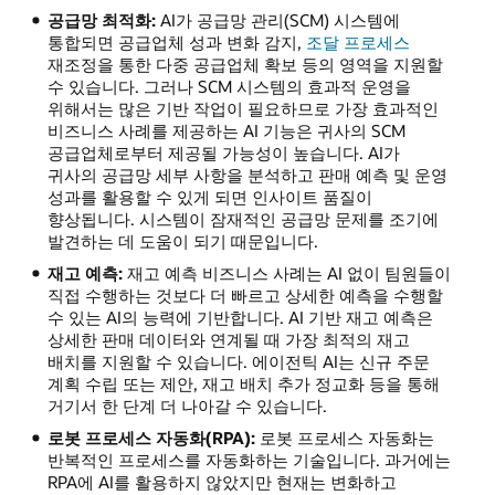
공급망 최적화:
AI가 공급망 관리(SCM) 시스템에
통합되면 공급업체 성과 변화 감지,
조달 프로세스
재조정을 통한 다중 공급업체 확보 등의 영역을 지원할
수 있습니다. 그러나 SCM 시스템의 효과적 운영을
위해서는 많은 기반 작업이 필요하므로 가장 효과적인
비즈니스 사례를 제공하는 AI 기능은 귀사의 SCM
공급업체로부터 제공될 가능성이 높습니다. AI가
귀사의 공급망 세부 사항을 분석하고 판매 예측 및 운영
성과를 활용할 수 있게 되면 인사이트 품질이
향상됩니다. 시스템이 잠재적인 공급망 문제를 조기에
발견하는 데 도움이 되기 때문입니다.
재고 예측:
재고 예측 비즈니스 사례는 AI 없이 팀원들이
직접 수행하는 것보다 더 빠르고 상세한 예측을 수행할
수 있는 AI의 능력에 기반합니다. AI 기반 재고 예측은
상세한 판매 데이터와 연계될 때 가장 최적의 재고
배치를 지원할 수 있습니다. 에이전틱 AI는 신규 주문
계획 수립 또는 제안, 재고 배치 추가 정교화 등을 통해
거기서 한 단계 더 나아갈 수 있습니다.
로봇 프로세스 자동화(RPA):
로봇 프로세스 자동화는
반복적인 프로세스를 자동화하는 기술입니다. 과거에는
RPA에 AI를 활용하지 않았지만 현재는 변화하고