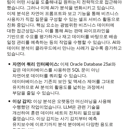
팀이 어떤 사실을 도출해내길 원하는지 전략적으로 접근해야
했습니다. 그러나 이제 AI가 분석을 변화시키고 있습니다.
이제 분석은 자연어 프롬프트와 보고 기능을 통해 비즈니스
사용자가 직접 질문을 구성할 수 있는 셀프 서비스 활동으로
진화 중입니다. 핵심 요소는 광범위한 비즈니스 데이터에
대한 접근성입니다. 이를 통해 AI는 판매 파이프라인을
기반으로 수요를 평가하거나 재고 데이터를 바탕으로 배송
일정 관리를 예측하는 등의 작업을 수행할 수 있습니다. AI와
데이터 분석이 클라우드에서 만나는 사례가 갈수록 증가하고
있습니다.
자연어 쿼리 인터페이스:
이제 Oracle Database 23ai와
같은 데이터베이스를 사용하면 SQL 문이 아닌
자연어로 데이터를 쿼리할 수 있습니다.
데이터베이스는 기존의 보안 및 액세스 제어를 그대로
유지하므로 AI 분석의 활용도를 넓히는 과정에서
부담을 줄일 수 있습니다.
이상 감지:
이상 분석은 오랫동안 머신러닝을 사용해
수행했던 작업이었습니다. LLM은 관련 기술을
개선하여 훈련 데이터 세트의 전처리 필요성을
줄였습니다. 이상 감지는 사기 감지부터 예측
유지보수에 이르기까지 분석 분야에서 다양한 용도로