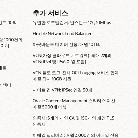
추가 서비스
트, 10억
유연한 로드밸런서: 인스턴스 1개, 10Mbps
Flexible Network Load Balancer
 1000건의
아웃바운드 데이터 전송: 매월 10TB.
 처리
VCN(가상 클라우드 네트워크): 최대 2개의
VCN(IPv4 및 IPv6 지원 포함)
 매월
VCN 플로 로그: 전체 OCI Logging 서비스 합계
매월 최대 10GB 지원
 커넥터
사이트 간 VPN: IPSec 연결 50개
Oracle Content Management 스타터 에디션:
매월 5000개 에셋
인증서: 5개의 개인 CA 및 150개의 개인 TLS
인증서
이메일 딜리버리: 매월 3,000건의 이메일 전송