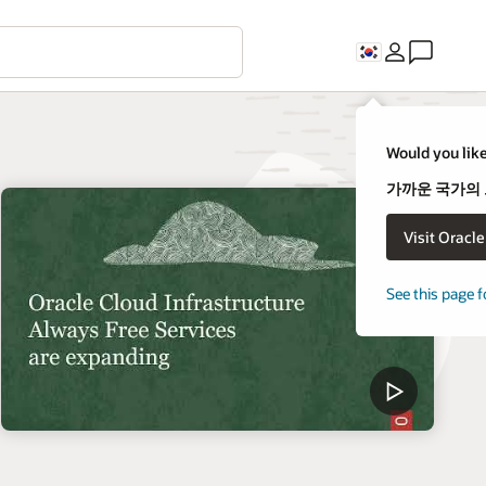
Would you like
가까운 국가의
Visit Oracl
See this page f