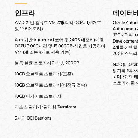
인프라
데이터
AMD 기반 컴퓨트 VM 2개(각각 OCPU 1/8개**
Oracle Auton
및 1GB 메모리)
Autonomous 
JSON Databa
Arm 기반 Ampere A1 코어 및 24GB 메모리(매월
Developm
OCPU 3,000시간 및 18,000GB-시간을 제공하며
2개를 선택할 
VM 1개 또는 4개로 사용 가능)
20GB 스토
블록 볼륨 스토리지 2개, 총 200GB
NoSQL Dat
읽기와 1억 3
10GB 오브젝트 스토리지(표준)
최대 3개의 
스토리지를 
10GB 오브젝트 스토리지(비정규 접속)
10GB 아카이브 스토리지
리소스 관리자: 관리형 Terraform
5개의 OCI Bastions