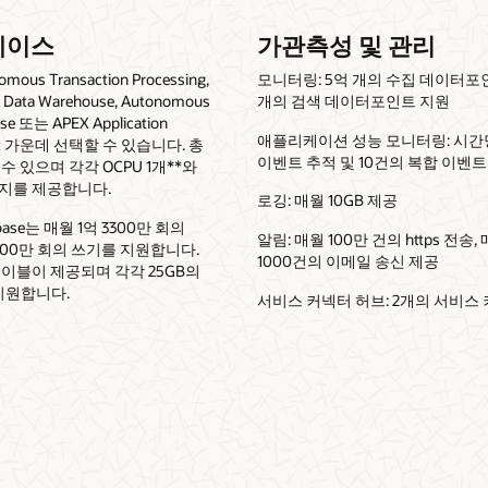
베이스
가관측성 및 관리
omous Transaction Processing,
모니터링: 5억 개의 수집 데이터포인
Data Warehouse, Autonomous
개의 검색 데이터포인트 지원
se 또는 APEX Application
애플리케이션 성능 모니터링: 시간당
ent 가운데 선택할 수 있습니다. 총
이벤트 추적 및 10건의 복합 이벤트
수 있으며 각각 OCPU 1개**와
리지를 제공합니다.
로깅: 매월 10GB 제공
abase는 매월 1억 3300만 회의
알림: 매월 100만 건의 https 전송,
300만 회의 쓰기를 지원합니다.
1000건의 이메일 송신 제공
테이블이 제공되며 각각 25GB의
지원합니다.
서비스 커넥터 허브: 2개의 서비스