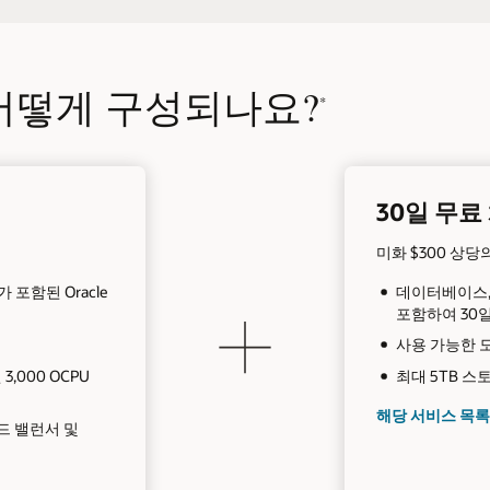
ier는 어떻게 구성되나요?
*
30일 무료
미화 $300 상
구가 포함된 Oracle
데이터베이스, 분석
포함하여 30일 동
사용 가능한 
3,000 OCPU
최대 5TB 스
해당 서비스 목록
드 밸런서 및