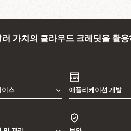
0달러 가치의 클라우드 크레딧을 활
베이스
애플리케이션 개발
 및 관리
보안