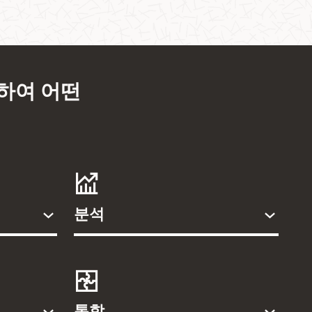
용하여 어떤
분석
통합