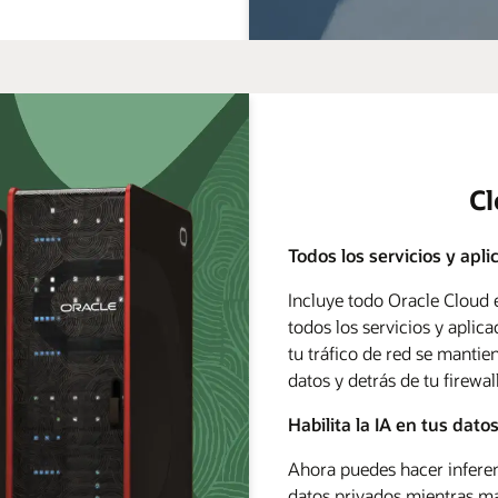
C
Todos los servicios y apl
Incluye todo Oracle Cloud
todos los servicios y aplic
tu tráfico de red se mantie
datos y detrás de tu firewall
Habilita la IA en tus dato
Ahora puedes hacer inferen
datos privados mientras ma