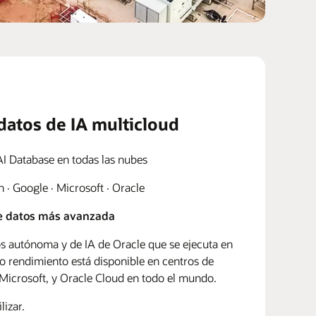
datos de IA multicloud
AI Database en todas las nubes
· Google · Microsoft · Oracle
de datos más avanzada
os autónoma y de IA de Oracle que se ejecuta en
o rendimiento está disponible en centros de
Microsoft, y Oracle Cloud en todo el mundo.
lizar.