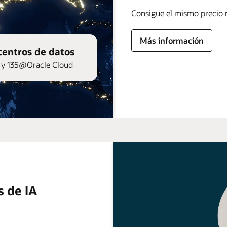
Consigue el mismo precio r
Más información
centros de datos
y 135@Oracle Cloud
s de IA