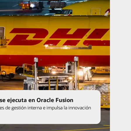
se ejecuta en Oracle Fusion
s de gestión interna e impulsa la innovación