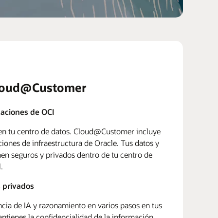
loud@Customer
icaciones de OCI
 en tu centro de datos. Cloud@Customer incluye
aciones de infraestructura de Oracle. Tus datos y
nen seguros y privados dentro de tu centro de
.
s privados
cia de IA y razonamiento en varios pasos en tus
ntienes la confidencialidad de la información.