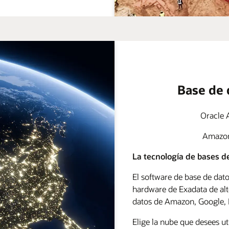
Base de 
Oracle 
Amazon 
La tecnología de bases 
El software de base de dat
hardware de Exadata de alt
datos de Amazon, Google, 
Elige la nube que desees uti