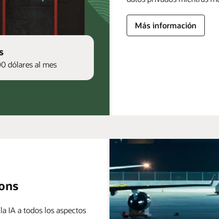
Más información
s
00 dólares al mes
ions
 la IA a todos los aspectos