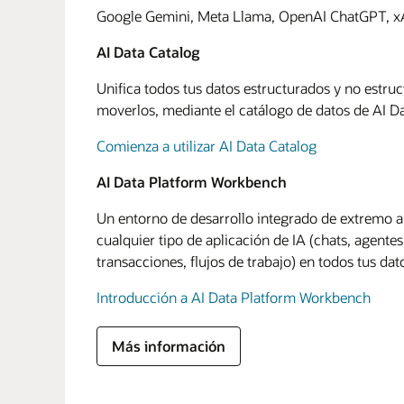
Google Gemini, Meta Llama, OpenAI ChatGPT, xAI
AI Data Catalog
Unifica todos tus datos estructurados y no estru
moverlos, mediante el catálogo de datos de AI Da
Comienza a utilizar AI Data Catalog
AI Data Platform Workbench
Un entorno de desarrollo integrado de extremo a
cualquier tipo de aplicación de IA (chats, agentes
transacciones, flujos de trabajo) en todos tus dat
Introducción a AI Data Platform Workbench
Más información