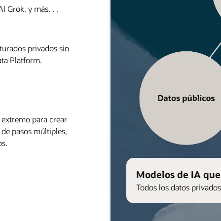
 Grok, y más. . .
cturados privados sin
ta Platform.
 extremo para crear
 de pasos múltiples,
os.
Modelos de IA que 
Todos los datos privados