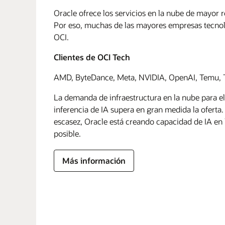
Oracle ofrece los servicios en la nube de mayor 
Por eso, muchas de las mayores empresas tecnol
OCI.
Clientes de OCI Tech
AMD, ByteDance, Meta, NVIDIA, OpenAI, Temu, T
La demanda de infraestructura en la nube para el
inferencia de IA supera en gran medida la oferta.
escasez, Oracle está creando capacidad de IA en 
posible.
Más información