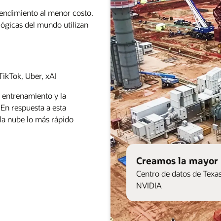
rendimiento al menor costo.
ógicas del mundo utilizan
ikTok, Uber, xAI
 entrenamiento y la
 En respuesta a esta
la nube lo más rápido
Creamos la mayor 
Centro de datos de Texa
NVIDIA