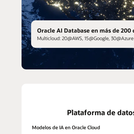
Oracle AI Database en más de 200 
Multicloud: 20@AWS, 15@Google, 30@Azure 
Plataforma de dato
Modelos de IA en Oracle Cloud