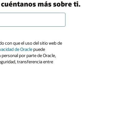
, cuéntanos más sobre ti.
o con que el uso del sitio web de
ivacidad de Oracle
puede
n personal por parte de Oracle,
eguridad, transferencia entre