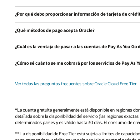
¿Por qué debo proporcionar información de tarjeta de crédit
¿Qué métodos de pago acepta Oracle?
¿Cuál es la ventaja de pasar a las cuentas de Pay As You Go
¿Cómo sé cuánto se me cobrará por los servicios de Pay As Y
Ver todas las preguntas frecuentes sobre Oracle Cloud Free Tier
*La cuenta gratuita generalmente está disponible en regiones dond
detallada sobre la disponibilidad del servicio (las regiones exactas
determinados países y es válido hasta 30 días. El consumo de créd
** La disponibilidad de Free Tier está sujeta a límites de capacid
consumes todo tu crédito en un solo servicio durante el periodo 