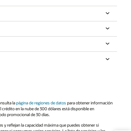
onsulta la
página de regiones de datos
para obtener información
El crédito en la nube de 300 dólares está disponible en
iodo promocional de 30 días.
nes y reflejan la capacidad máxima que puedes obtener si
r si consumes varios servicios. La lista de servicios y las