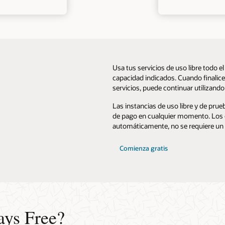
Usa tus servicios de uso libre todo e
capacidad indicados. Cuando finalice
servicios, puede continuar utilizando
Las instancias de uso libre y de prue
de pago en cualquier momento. Los cl
automáticamente, no se requiere un 
Comienza gratis
ays Free?