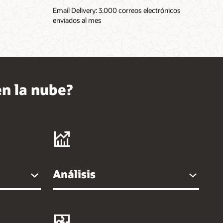
Email Delivery: 3.000 correos electrónicos
enviados al mes
en la nube?
Análisis