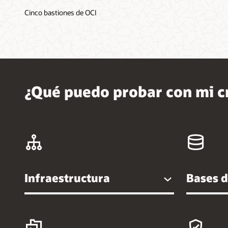
Cinco bastiones de OCI
¿Qué puedo probar con mi cr
Infraestructura
Bases d