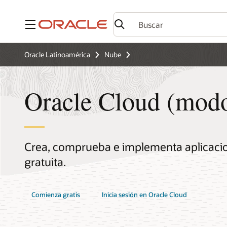
Menú
Oracle Latinoamérica
Nube
Oracle Cloud (modo
Crea, comprueba e implementa aplicaci
gratuita.
Comienza gratis
Inicia sesión en Oracle Cloud