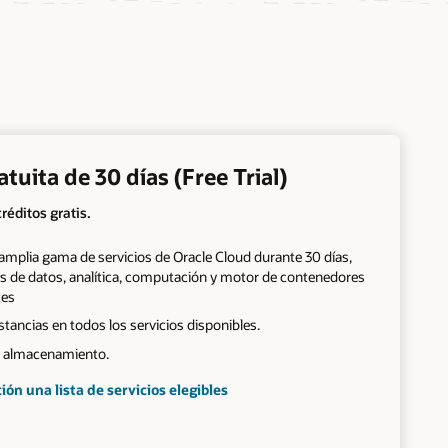
tuita de 30 días (Free Trial)
réditos gratis.
amplia gama de servicios de Oracle Cloud durante 30 días,
es de datos, analítica, computación y motor de contenedores
tes
tancias en todos los servicios disponibles.
e almacenamiento.
ón una lista de servicios elegibles