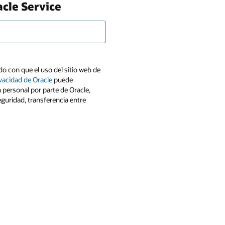
acle Service
o con que el uso del sitio web de
ivacidad de Oracle
puede
n personal por parte de Oracle,
eguridad, transferencia entre