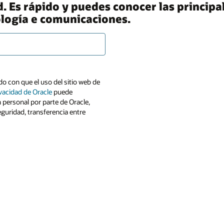
 Es rápido y puedes conocer las principale
ología e comunicaciones.
o con que el uso del sitio web de
ivacidad de Oracle
puede
n personal por parte de Oracle,
eguridad, transferencia entre