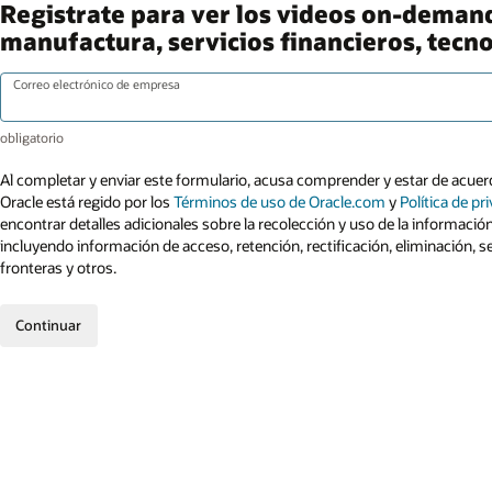
Registrate para ver los videos on-demand.
manufactura, servicios financieros, tecn
Correo electrónico de empresa
Al completar y enviar este formulario, acusa comprender y estar de acuerd
Oracle está regido por los
Términos de uso de Oracle.com
y
Política de pr
encontrar detalles adicionales sobre la recolección y uso de la informació
incluyendo información de acceso, retención, rectificación, eliminación, s
fronteras y otros.
Continuar