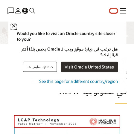
القائمة
Close
Would you like to visit an Oracle country site closer
to you?
هل ترغب في زيارة موقع ويب لـ Oracle يخص بلدًا أكثر
قربًا إليك؟
اكتشف سبب تصنيف
Visit Oracle United States
لا، شكرًا، سأبقى هنا
Nucleus Research منصة
Oracle APEX باعتبارها رائدة
See this page for a different country/region
في تكنولوجيا LCAP