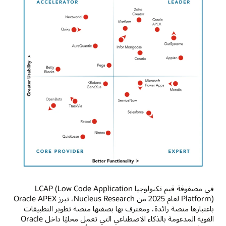
في مصفوفة قيم تكنولوجيا LCAP (Low Code Application
Platform) لعام 2025 من Nucleus Research، تبرز Oracle APEX
باعتبارها منصة رائدة، ومعترف بها بصفتها منصة تطوير التطبيقات
القوية المدعومة بالذكاء الاصطناعي التي تعمل محليًا داخل Oracle