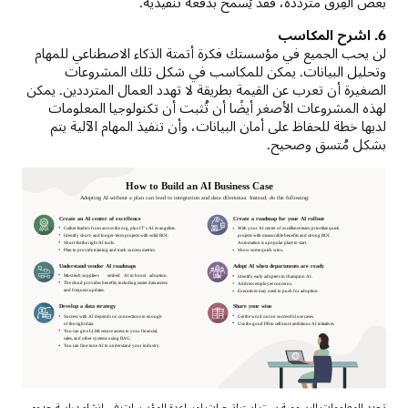
بعض الفِرق مترددة، فقد يُسمح بدفعة تنفيذية.
6. اشرح المكاسب
لن يحب الجميع في مؤسستك فكرة أتمتة الذكاء الاصطناعي للمهام
وتحليل البيانات. يمكن للمكاسب في شكل تلك المشروعات
الصغيرة أن تعرب عن القيمة بطريقة لا تهدد العمال المترددين. يمكن
لهذه المشروعات الأصغر أيضًا أن تُثبت أن تكنولوجيا المعلومات
لديها خطة للحفاظ على أمان البيانات، وأن تنفيذ المهام الآلية يتم
بشكل مُتسق وصحيح.
تحدد المعلومات الرسومية ست استراتيجيات لمساعدة المؤسسات في إنشاء دراسة جدوى