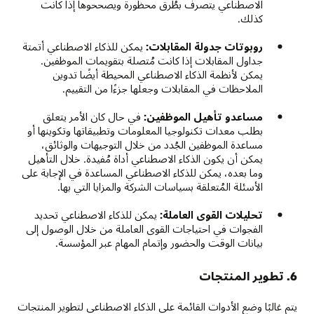
الاصطناعي يتصرف بطُرق محظورة ويصححوها إذا كانت
كذلك.
روبوتات جدولة المقابلات:
يمكن للذكاء الاصطناعي أتمتة
جداول المقابلات إذا كانت مُتصلة بتقويمات الموظفين.
يمكن لأنظمة الذكاء الاصطناعي المحيطة أيضًا تدوين
الملاحظات في المقابلات وجعلها جزءًا من التقييم.
مساعدو تأهيل الموظفين:
في حال كان الأمر يتعلق
بطلب معدات تكنولوجيا المعلومات وتطبيقاتها وتكوينها أو
مساعدة الموظفين الجُدد من خلال التوجيهات والوثائق،
يمكن أن يكون الذكاء الاصطناعي أداة مُفيدة. خلال التأهيل
وما بعده، يمكن للذكاء الاصطناعي المساعدة في الإجابة على
الأسئلة المُتعلقة بسياسات الشركة والمزايا التي بها.
تحليلات القوى العاملة:
يمكن للذكاء الاصطناعي تحديد
الفجوات في احتياجات القوى العاملة من خلال الوصول إلى
بيانات الوقت والحضور وإتمام المهام عبر المؤسسة.
6. تطوير المنتجات
يتم غالبًا وضع الأدوات القائمة على الذكاء الاصطناعي لتطوير المنتجات