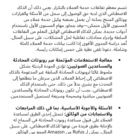
تتسم معظم تفاعلات خدمة العملاء بالتكرار. يعني ذلك أن الذكاء
الاصطناعي الذي لديه حق الوصول إلى سجل من الأسئلة والقرارات
ووثائق المنتج يمكنه أن يعمل بصفته وكيل خدمة عملاء من
المستوى الأول متمكن—وقد يتجاوز مهام المستوى الأول باستخدام
أدوات جديدة. يمكن للذكاء الاصطناعي الوكيل التعلم من التفاعلات
السابقة وإجراء محادثات تفاعلية لحل المشكلات، على سبيل المثال.
تُعد دراسة الجدوى الأقوى إذا كانت بيانات خدمة العملاء كاملة
وشاملة. دعونا نلقي نظرة على خمس إمكانات رئيسة.
معالجة الاستعلامات المؤتمتة عبر روبوتات المحادثة
والمساعدين الصوتيين:
تؤدي الجودة الرديئة بشكل
ملحوظ غالبًا لروبوتات المحادثة السابقة غير المدعومة بالذكاء
الاصطناعي إلى إحباط العملاء، الذين سرعان ما يتطلعوا إلى
التحدث مع بشري بدلاً من ذلك. حتى باستخدام الذكاء
الاصطناعي، يجب أن تكون روبوتات المحادثة والمساعدين
الصوتيين مباشرة وصحيحة وسريعة لتستميل المستخدمين.
الأسئلة والأجوبة الأساسية، بما في ذلك المراجعات
والاستجابات من الوثائق:
تتمثل إحدى الطرق لمساعدة
العملاء على قبول مساعدة روبوت المحادثة في السماح له
بالإجابة بطرق فريدة من نوعها للذكاء الاصطناعي. على سبيل
المثال، يمكن لـ Rufus من Amazon الجمع بين الوثائق