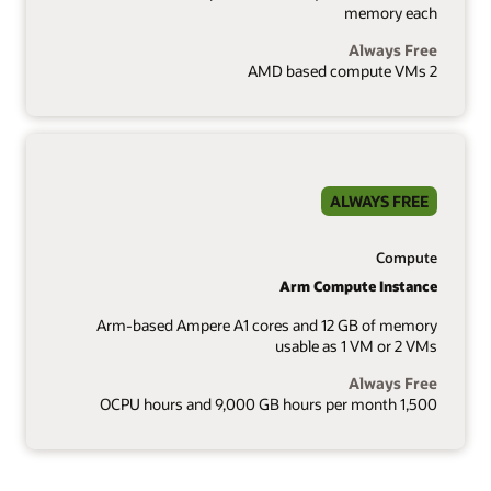
memory each
Always Free
2 AMD based compute VMs
ALWAYS FREE
Compute
Arm Compute Instance
Arm-based Ampere A1 cores and 12 GB of memory
usable as 1 VM or 2 VMs
Always Free
1,500 OCPU hours and 9,000 GB hours per month
1 of 8