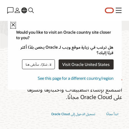
القائمة
Close
Would you like to visit an Oracle country site closer
to you?
مستوى Oracle Cloud
هل ترغب في زيارة موقع ويب لـ Oracle يخص بلدًا أكثر
قربًا إليك؟
المجاني (Free Tier)
Visit Oracle United States
لا، شكرًا، سأبقى هنا
See this page for a different country/region
استمتع بإنشاء التطبيقات واختبارها ونشرها
على Oracle Cloud مجانًا.
ابدأ مجانًا
تسجيل الدخول إلى Oracle Cloud