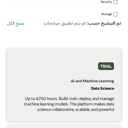
Security
Storage
تم الترشيح حسب:
لم يتم تطبيق مرشحات
مسح الكل
TRIAL
AI and Machine Learning
Data Science
Up to 4,700 hours. Build, train, deploy, and manage
machine learning models. The platform makes data
science collaborative, scalable, and powerful.