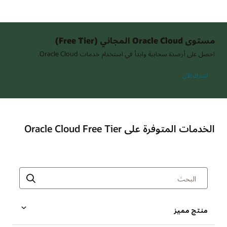
مستوى Oracle Cloud المجاني (Free Tier)
احصل على أرصدة سحابية وابدأ في استخدام خدمات Oracle Cloud.
اشترك الأن
الخدمات المتوفرة على Oracle Cloud Free Tier
منتج مميز