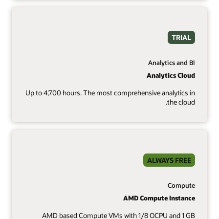
TRIAL
Analytics and BI
Analytics Cloud
Up to 4,700 hours. The most comprehensive analytics in
the cloud.
ALWAYS FREE
Compute
AMD Compute Instance
AMD based Compute VMs with 1/8 OCPU and 1 GB