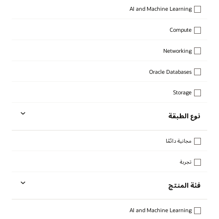
AI and Machine Learning
Compute
Networking
Oracle Databases
Storage
نوع الطبقة
مجانية دائمًا
تجربة
فئة المنتج
AI and Machine Learning