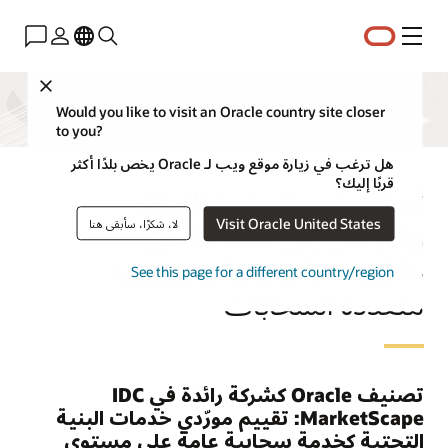
القائمة
Close
Would you like to visit an Oracle country site closer
to you?
هل ترغب في زيارة موقع ويب لـ Oracle يخص بلدًا أكثر
قربًا إليك؟
تُسرّع Oracle وتيرة الابتكار
Visit Oracle United States
لا، شكرًا، سأبقى هنا
والترحيل إلى السحابة من
خلال إستراتيجيتها وعروضها
See this page for a different country/region
متعددة السحابات
تصنيف Oracle كشركة رائدة في IDC
MarketScape: تقييم مورّدي خدمات البنية
التحتية كخدمة سحابية عامة على مستوى