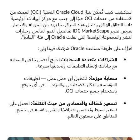
استكشف كيف تُمكّن بنية Oracle Cloud التحتية (OCI) العملاء من
الاستفادة من خدمات OCI جنبًا إلى جنب مع مراكز البيانات الرئيسية
ذات النطاق الهائل وداخل هذه المراكز، ما يزيد من المرونة والاختيار.
يعرض تقرير IDC MarketScape تفاصيل النمو العالمي وخيارات
النشر والمجموعة الواسعة التي نقلت Oracle إلى فئة "القادة".
تعرَّف على طريقة مساعدة Oracle شركتك فيما يلي:
الشراكات متعددة السحابات:
دمج أفضل ما في السحابة
مع بياناتك لإنشاء التطبيقات وتحديثها بسرعة.
سحابة موزعة:
تشغيل أي حمل عمل — تطبيقات
المؤسسة والذكاء الاصطناعي والمزيد — في أي موقع
باستخدام جميع خدمات OCI.
تسعير شفاف واقتصادي من حيث التكلفة:
احصل على
تسعير بسيط وتنافسي افتراضيًا والشيء نفسه في جميع
المناطق على مستوى العالم.