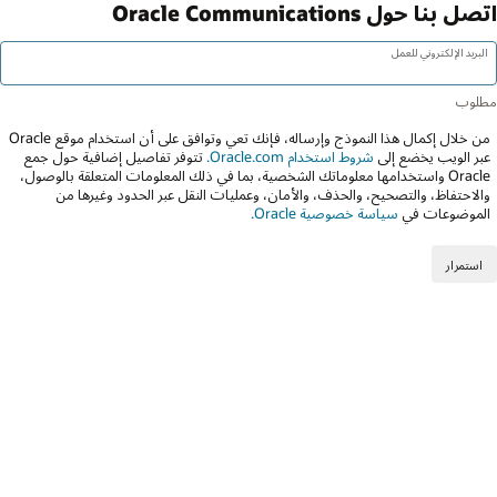
اتصل بنا حول Oracle Communications
البريد الإلكتروني للعمل
من خلال إكمال هذا النموذج وإرساله، فإنك تعي وتوافق على أن استخدام موقع Oracle
عبر الويب يخضع إلى
شروط استخدام Oracle.com.
تتوفر تفاصيل إضافية حول جمع
Oracle واستخدامها معلوماتك الشخصية، بما في ذلك المعلومات المتعلقة بالوصول،
والاحتفاظ، والتصحيح، والحذف، والأمان، وعمليات النقل عبر الحدود وغيرها من
الموضوعات في
سياسة خصوصية Oracle.
استمرار