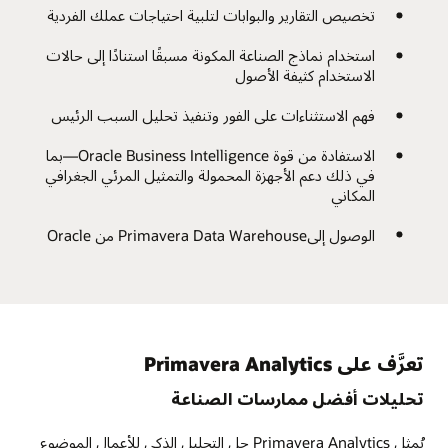
تخصيص التقارير والبوابات لتلبية احتياجات عملك الفردية
استخدام نماذج الصناعة المكونة مسبقًا استنادًا إلى حالات
الاستخدام كثيفة الأصول
فهم الاستثناءات على الفور وتنفيذ تحليل السبب الرئيس
الاستفادة من قوة Oracle Business Intelligence—بما
في ذلك دعم الأجهزة المحمولة والتمثيل المرئي الجغرافي
المكاني
الوصول إلىPrimavera Data Warehouse من Oracle
تعرَّف على Primavera Analytics
تحليلات أفضل ممارسات الصناعة
يُمثل Primavera Analytics حل التحليل الذكي للأعمال الموضوع