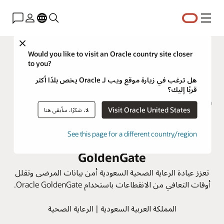
القائمة
Close
Would you like to visit an Oracle country site closer
to you?
هل ترغب في زيارة موقع ويب لـ Oracle يخص بلدًا أكثر
قربًا إليك؟
Visit Oracle United States
لا، شكرًا، سأبقى هنا
Magrabi Health تعزز استمرارية
See this page for a different country/region
الأعمال باستخدام Oracle
GoldenGate
تعزز عيادة الرعاية الصحية السعودية أمن بيانات المرضى وتقلل
أوقات التعافي من الانقطاعات باستخدام Oracle GoldenGate.
المملكة العربية السعودية | الرعاية الصحية