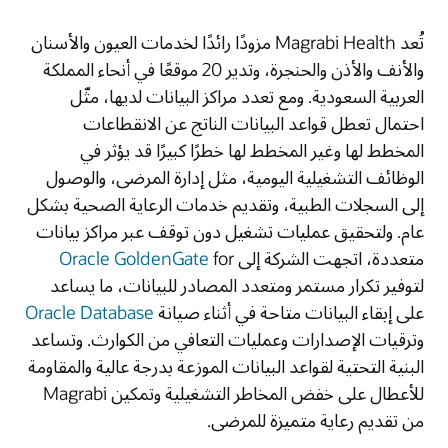
تُعد Magrabi Health مزودًا رائدًا لخدمات العيون والأسنان
والأنف والأذن والحنجرة، وتدير 20 موقعًا في أنحاء المملكة
العربية السعودية. ومع تعدد مراكز البيانات لديها، مثّل
احتمال تعطل قواعد البيانات الناتج عن الانقطاعات
المخطط لها وغير المخطط لها خطرًا كبيرًا قد يؤثر في
الوظائف التشغيلية اليومية، مثل إدارة المرضى، والوصول
إلى السجلات الطبية، وتقديم خدمات الرعاية الصحية بشكل
عام. ولتحقيق عمليات تشغيل دون توقف عبر مراكز بيانات
متعددة، اتجهت الشركة إلى
for
Oracle GoldenGate
لتوفير تكرار مستمر ومتعدد المصادر للبيانات، ما يساعد
على إبقاء البيانات متاحة في أثناء صيانة
Oracle Database
وترقيات الإصدارات وعمليات التعافي من الكوارث. وتساعد
البنية التحتية لقواعد البيانات الموزعة بدرجة عالية والمقاومة
للأعطال على خفض المخاطر التشغيلية وتمكين Magrabi
من تقديم رعاية متميزة للمرضى.