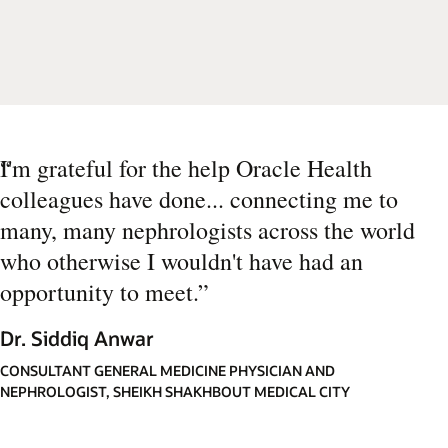
“
I'm grateful for the help Oracle Health
colleagues have done... connecting me to
many, many nephrologists across the world
who otherwise I wouldn't have had an
opportunity to meet.
”
Dr. Siddiq Anwar
CONSULTANT GENERAL MEDICINE PHYSICIAN AND
NEPHROLOGIST, SHEIKH SHAKHBOUT MEDICAL CITY