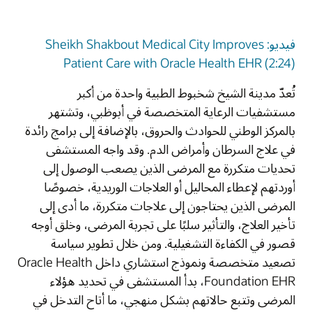
فيديو: Sheikh Shakbout Medical City Improves
Patient Care with Oracle Health EHR (2:24)
تُعدّ مدينة الشيخ شخبوط الطبية واحدة من أكبر
مستشفيات الرعاية المتخصصة في أبوظبي، وتشتهر
بالمركز الوطني للحوادث والحروق، بالإضافة إلى برامج رائدة
في علاج السرطان وأمراض الدم. وقد واجه المستشفى
تحديات متكررة مع المرضى الذين يصعب الوصول إلى
أوردتهم لإعطاء المحاليل أو العلاجات الوريدية، خصوصًا
المرضى الذين يحتاجون إلى علاجات متكررة، ما أدى إلى
تأخير العلاج، والتأثير سلبًا على تجربة المرضى، وخلق أوجه
قصور في الكفاءة التشغيلية. ومن خلال تطوير سياسة
تصعيد متخصصة ونموذج استشاري داخل Oracle Health
Foundation EHR، بدأ المستشفى في تحديد هؤلاء
المرضى وتتبع حالاتهم بشكل منهجي، ما أتاح التدخل في