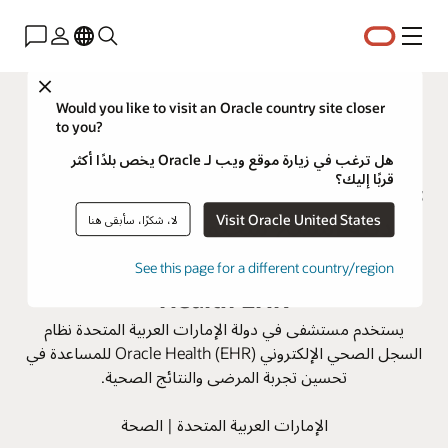
القائمة
Close
Would you like to visit an Oracle country site closer
to you?
هل ترغب في زيارة موقع ويب لـ Oracle يخص بلدًا أكثر
قربًا إليك؟
Visit Oracle United States
مدينة الشيخ شخبوط الطبية تحسن
لا، شكرًا، سأبقى هنا
رعاية المرضى باستخدام Oracle
See this page for a different country/region
Health EHR
يستخدم مستشفى في دولة الإمارات العربية المتحدة نظام
السجل الصحي الإلكتروني Oracle Health (EHR) للمساعدة في
تحسين تجربة المرضى والنتائج الصحية.
الإمارات العربية المتحدة | الصحة