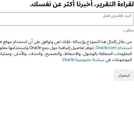
لقراءة التقرير، أخبرنا أكثر عن نفسك.
البريد الإلكتروني للعمل
من خلال إكمال هذا النموذج وإرساله، فإنك تعي وتوافق على أن استخدام موقع Oracle عبر الويب يخضع إلى
استخدام Oracle.com.
تتوفر تفاصيل إضافية حول جمع 
المعلومات المتعلقة بالوصول، والاحتفاظ، والتصحيح، والحذف، والأمان، وعمليات
الموضوعات في
سياسة خصوصية Oracle.
استمرار