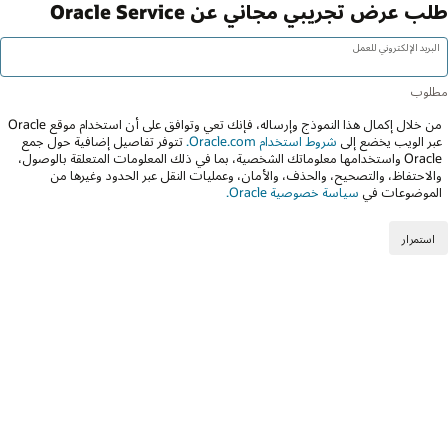
طلب عرض تجريبي مجاني عن Oracle Service
البريد الإلكتروني للعمل
من خلال إكمال هذا النموذج وإرساله، فإنك تعي وتوافق على أن استخدام موقع Oracle
عبر الويب يخضع إلى
شروط استخدام Oracle.com.
تتوفر تفاصيل إضافية حول جمع
Oracle واستخدامها معلوماتك الشخصية، بما في ذلك المعلومات المتعلقة بالوصول،
والاحتفاظ، والتصحيح، والحذف، والأمان، وعمليات النقل عبر الحدود وغيرها من
الموضوعات في
سياسة خصوصية Oracle.
استمرار