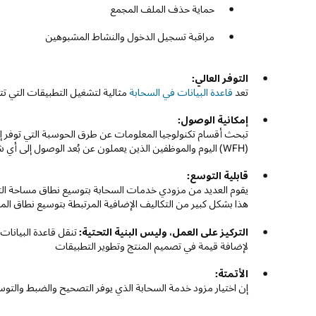
حماية حذف الملف المجمع
مراقبة تسجيل الدخول والنشاط المشبوهين
التوفر العالي:
تعد
قاعدة البيانات في السحابة
مثالية لتشغيل التطبيقات التي تت
إمكانية الوصول:
تبحث أقسام تكنولوجيا المعلومات عن طرق الحوسبة التي توفر إم
(WFH) اليوم والموظفين الذين يعملون عن بُعد الوصول إلى أي شيء يقومون به في المكتب عبر
قابلية التوسع:
يقوم العديد من مزودي خدمات السحابة بتوسيع نطاق مساحة التخزي
هذا بشكل كبير من التكاليف الإضافية المرتبطة بتوسيع نطاق الموار
التركيز على العمل، وليس البنية التحتية:
تنقل قاعدة البيانات
لإضافة قيمة في تصميم المنتج وتطوير التطبيقات
الأتمتة:
إن اختيار مزود خدمة السحابة الذي يوفر التصحيح والضبط والتوس