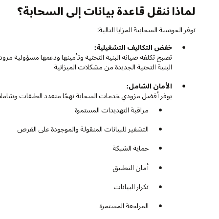
لماذا ننقل قاعدة بيانات إلى السحابة؟
توفر الحوسبة السحابية المزايا التالية:
خفض التكاليف التشغيلية:
تصبح تكلفة صيانة البنية التحتية وتأمينها ودعمها مسؤولية مزود
البنية التحتية الجديدة من مشكلات الميزانية
الأمان الشامل:
يوفر أفضل مزودي خدمات السحابة نهجًا متعدد الطبقات وشاملاً 
مراقبة التهديدات المستمرة
التشفير للبيانات المنقولة والموجودة على القرص
حماية الشبكة
أمان التطبيق
تكرار البيانات
المراجعة المستمرة