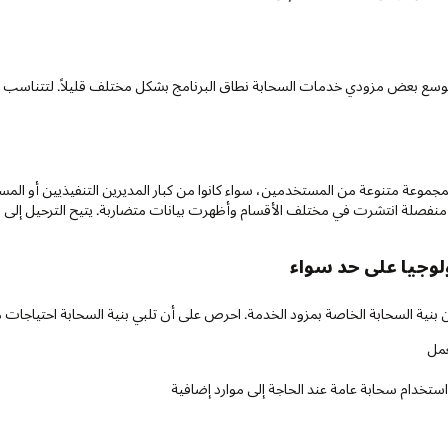
ك، يوسع بعض مزودي خدمات السحابة نطاق البرنامج بشكل مختلف قليلاً. لتتناسب
لمجموعة متنوعة من المستخدمين، سواء كانوا من كبار المديرين التنفيذيين أو المس
ت منفصلة انتشرت في مختلف الأقسام وأظهرت بيانات متضاربة. يتيح الترحيل إلى
لوجيا على حد سواء
بنية السحابة الخاصة بمزود الخدمة. احرص على أن تلبي بنية السحابة احتياجات م
عمل
استخدام سحابة عامة عند الحاجة إلى موارد إضافية