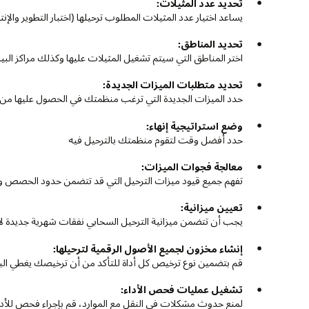
تحديد عدد المثيلات:
يساعد اختيار عدد المثيلات المطلوب ترحيلها (اختبار التطوير وال
تحديد المناطق:
اختر المناطق التي سيتم تشغيل المثيلات عليها وكذلك مراكز الب
تحديد متطلبات الميزات الجديدة:
حدد الميزات الجديدة التي ترغب منظمتك في الحصول عليها من ال
وضع استراتيجية إنهاء:
حدد أفضل وقت لتقوم منظمتك بالترحيل فيه
معالجة فجوات الميزات:
تفهم جميع قيود ميزات الترحيل التي قد تتضمن حدود الحصص و
تعيين ميزانية:
يجب أن تتضمن ميزانية الترحيل السحابي نفقات شهرية جديدة ل
إنشاء مخزون لجميع الأصول الرقمية لترحيلها:
قم بتضمين نوع ترخيص كل أداة للتأكد من أن ترخيصك يغطي الب
تشغيل عمليات فحص الأداء:
لمنع حدوث مشكلات في النقل مع الموارد، قم بإجراء فحص للأداء 