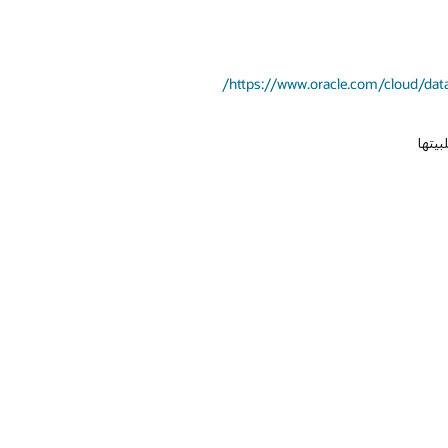
https://www.oracle.com/cloud/data
يتها