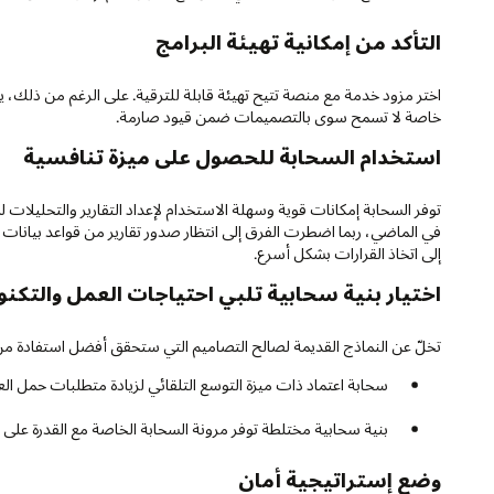
التأكد من إمكانية تهيئة البرامج
اختر مزود خدمة مع منصة تتيح تهيئة قابلة للترقية. على الرغم من ذل
خاصة لا تسمح سوى بالتصميمات ضمن قيود صارمة.
استخدام السحابة للحصول على ميزة تنافسية
توفر السحابة إمكانات قوية وسهلة الاستخدام لإعداد التقارير والتحليلات 
في الماضي، ربما اضطرت الفرق إلى انتظار صدور تقارير من قواعد بيانا
إلى اتخاذ القرارات بشكل أسرع.
اختيار بنية سحابية تلبي احتياجات العمل والتكنو
تخلّ عن النماذج القديمة لصالح التصاميم التي ستحقق أفضل استفادة من 
سحابة اعتماد ذات ميزة التوسع التلقائي لزيادة متطلبات حمل ال
بنية سحابية مختلطة توفر مرونة السحابة الخاصة مع القدرة على 
وضع إستراتيجية أمان