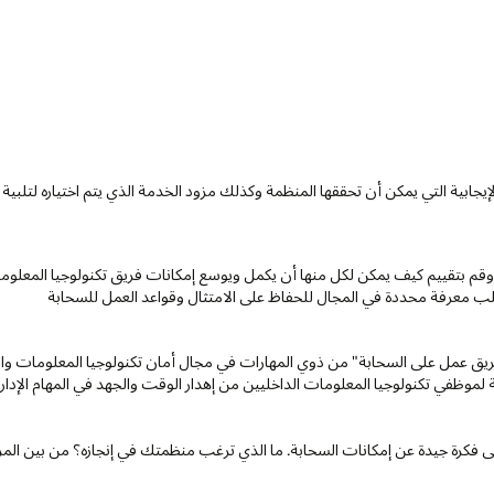
ج الإيجابية التي يمكن أن تحققها المنظمة وكذلك مزود الخدمة الذي يتم اختياره ل
 بتقييم كيف يمكن لكل منها أن يكمل ويوسع إمكانات فريق تكنولوجيا المعلوما
طلب معرفة محددة في المجال للحفاظ على الامتثال وقواعد العمل للسحابة
ريق عمل على السحابة" من ذوي المهارات في مجال أمان تكنولوجيا المعلومات وال
لموظفي تكنولوجيا المعلومات الداخليين من إهدار الوقت والجهد في المهام الإدار
ا على فكرة جيدة عن إمكانات السحابة. ما الذي ترغب منظمتك في إنجازه؟ من بين المزا