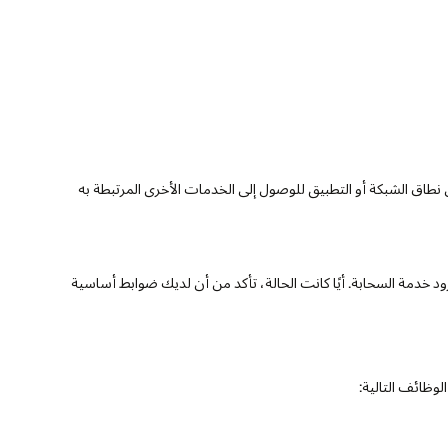
ود خدمة السحابة. أيًا كانت الحالة، تأكد من أن لديك ضوابط أساسية
لوظائف التالية: