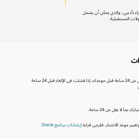
راء تأديبي، والذي يمكن أن يشمل
لات المستقبلية.
ات
إذا كنت بحاجة إلى إلغاء الامتحان الخاص بك، فيجب إلغاءه فيما لا يقل عن 24 ساعة قبل موعدك. إذا فشلت في الإلغاء قبل 24 ساعة
.
ا لا يقل عن 24 ساعة.
ير موعد الاختبار، فيُرجى قراءة
إرشادات برنامج Oracle