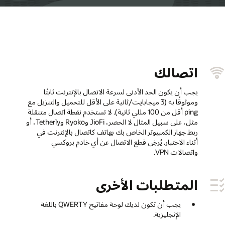
اتصالك
يجب أن يكون الحد الأدنى لسرعة الاتصال بالإنترنت ثابتًا
وموثوقًا به (3 ميجابايت/ثانية على الأقل للتحميل والتنزيل مع
ping أقل من 100 مللي ثانية). لا تستخدم نقطة اتصال متنقلة
مثل، على سبيل المثال لا الحصر، JioFi وRyoko وTetherly، أو
ربط جهاز الكمبيوتر الخاص بك بهاتف كاتصال بالإنترنت في
أثناء الاختبار. يُرجَى قطع الاتصال عن أي خادم بروكسي
واتصالات VPN.
المتطلبات الأخرى
يجب أن تكون لديك لوحة مفاتيح QWERTY باللغة
الإنجليزية.