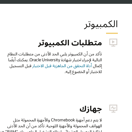
الكمبيوتر
متطلبات الكمبيوتر
تأكد من أن الكمبيوتر يلبي الحد الأدنى من متطلبات النظام
التالية لإجراء اختبار شهادة Oracle University. يمكنك أيضًا
إكمال
أداة التحقق من الجاهزية قبل الاختبار
قبل التسجيل
للاختبار أو الخضوع إليه.
جهازك
لا يتم دعم أجهزة Chromebook والأجهزة المحمولة مثل
الهواتف المحمولة والأجهزة اللوحية. تأكد من أن الحد الأدنى
لذاكرة الوصول العشوائي لنظام التشغيل الخاص بك "RAM" هو