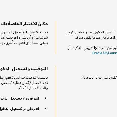
مكان الاختبار الخاصة بك
 تسجيل الدخول وبدء الاختبار، يُرجى
يجب ألا يكون لديك حق الوصول إلى
الجاهزية، عندما يكون متاحًا.
شاشات أو أي شيء آخر يعتبر غير
ينبغي سماع أي أصوات أخرى، ويج
 من البريد الإلكتروني للتأكيد، أو
.
Oracle MyLear
التوقيت وتسجيل الدخو
تكون على دراية بالتجربة.
بدء الاختبار لإكمال عملية تسجيل
وقت الاختبار المُحدّد.
انقر فوق زر
تسجيل الدخو
انقر على زر
تسجيل الدخول