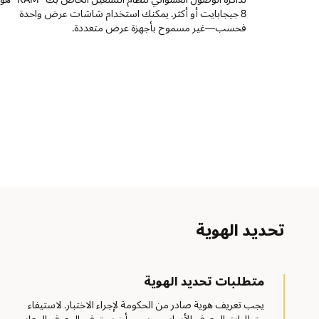
8 جيجابايت أو أكثر. يمكنك استخدام شاشات عرض واحدة
فحسب—غير مسموح بأجهزة عرض متعددة.
تحديد الهوية
متطلبات تحديد الهوية
يجب تعريف هوية صادر من الحكومة لإجراء الاختبار. لاستيفاء
متطلبات المعرف الأساسي، يجب أن يستوفي المعرف المعايير