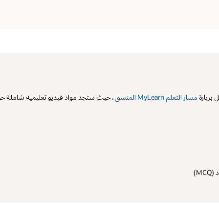
بزيارة
مسار التعلم MyLearn المنسق
، حيث ستجد مواد فيديو تعليمية شاملة حو
M)