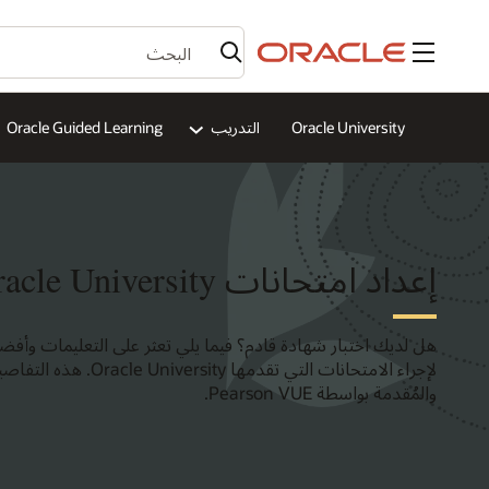
القائمة
Oracle University
التدريب
Oracle Guided Learning
إعداد امتحانات Oracle University
هل لديك اختبار شهادة قادم؟ فيما يلي تعثر على التعليمات وأ
لإجراء الامتحانات التي تقد
والمُقدمة بواسطة Pearson VUE.