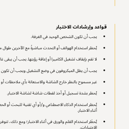
قواعد وإرشادات الاختبار
يجب أن تكون الشخص الوحيد في الغرفة.
يُحظر استخدام الهواتف أو التحدث مباشرةً مع الآخرين طوال مدة
لا تقم بإيقاف تشغيل الكاميرا أو إعاقة رؤيتها. يجب أن يبقى غالق
يجب أن يظل الميكروفون في وضع التشغيل ويجب أن تكون مسم
غير مسموح بالنظر خارج الشاشة والاستعانة بأي ملاحظات أو ش
يُحظر بشدة تسجيل أو أخذ لقطات شاشة لشاشة الاختبار.
يُحظر استخدام الذكاء الاصطناعي و/أو أي تقنية للبحث أو ال
أثناء الاختبار.
يُحظَر استخدام القلم والورق في أثناء الاختبار؛ ومع ذلك، تتوف
الاختبارات.