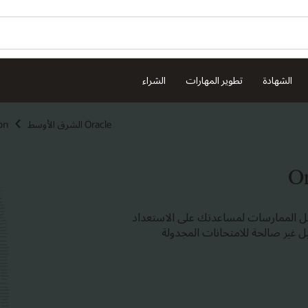
الشهادة
تطوير المهارات
الشراء
Oracle الشرق الأوسط
on
فضل الممارسات لمساعدتك على الاستعداد
مها Oracle University. هذه التفاصيل غير صالحة للامتحانات المجدولة