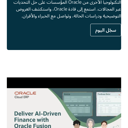
التكنولوجيا الأخرى من Oracle المؤسسات على حل التحديات
عبر المجالات. استمع إلى قادة Oracle، واستكشف العروض
التوضيحية ودراسات الحالة، وتواصل مع الخبراء والأقران.
سجّل اليوم