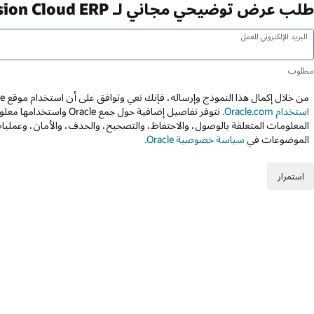
طلب عرض توضيحي مجاني لـ Oracle Fusion Cloud ERP
البريد الإلكتروني للعمل
من خلال إكمال هذا النموذج وإرساله، فإنك تعي وتوافق على أن استخدام موقع Oracle عبر الويب يخضع إلى
استخدام Oracle.com.
تتوفر تفاصيل إضافية حول جمع 
المعلومات المتعلقة بالوصول، والاحتفاظ، والتصحيح، والحذف، والأمان، وعمليات
الموضوعات في
سياسة خصوصية Oracle.
استمرار