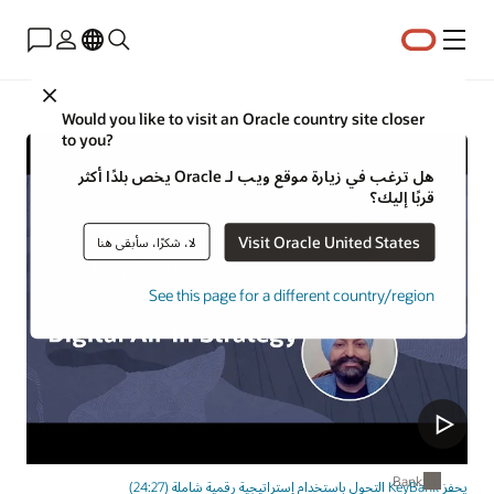
القائمة
Close
Would you like to visit an Oracle country site closer
to you?
هل ترغب في زيارة موقع ويب لـ Oracle يخص بلدًا أكثر
قربًا إليك؟
Visit Oracle United States
لا، شكرًا، سأبقى هنا
See this page for a different country/region
Banking
يحفز KeyBank التحول باستخدام إستراتيجية رقمية شاملة (24:27)