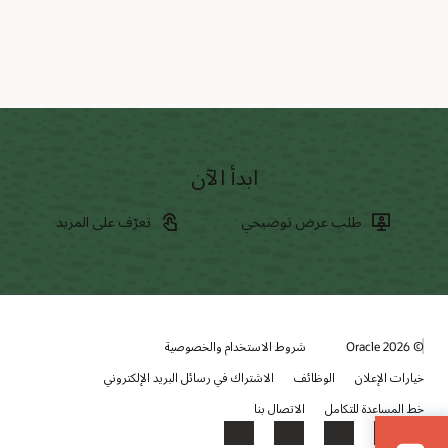
ابدأ الآن
طلب عرض توضيحي
تعرّف على المزيد
© 2026 Oracle
شروط الاستخدام والخصوصية
خيارات الإعلان
الوظائف
الاشتراك في رسائل البريد الإلكتروني
خط المساعدة للتكامل
الاتصال بنا
YouTube
LinkedIn
Facebook
X