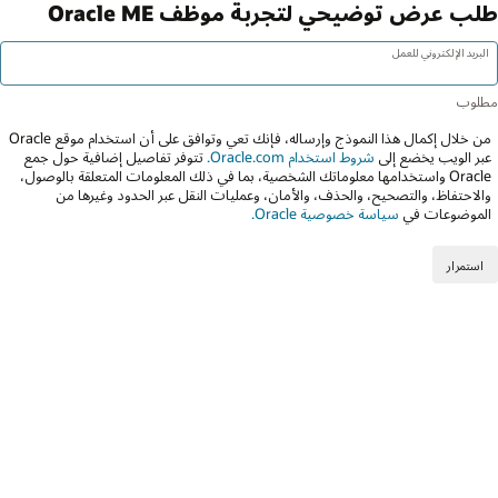
طلب عرض توضيحي لتجربة موظف Oracle ME
البريد الإلكتروني للعمل
من خلال إكمال هذا النموذج وإرساله، فإنك تعي وتوافق على أن استخدام موقع Oracle
عبر الويب يخضع إلى
شروط استخدام Oracle.com.
تتوفر تفاصيل إضافية حول جمع
Oracle واستخدامها معلوماتك الشخصية، بما في ذلك المعلومات المتعلقة بالوصول،
والاحتفاظ، والتصحيح، والحذف، والأمان، وعمليات النقل عبر الحدود وغيرها من
الموضوعات في
سياسة خصوصية Oracle.
استمرار