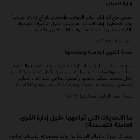
إدارة الغياب
تطبيق يتيح لك إدارة غياب الموظف والامتثال للوائح الإجازة العالمية.
يوفر لك تطبيق إدارة الغياب القدرة على تقليل التأثيرات المرتبطة
بالغياب، مثل زيادة التكاليف والمخاطر وتقليل الإنتاجية.
إدارة الغياب (4:06)
صحة القوى العاملة وسلامتها
يتيح هذا التطبيق للمؤسسات إمكانية إدارة حوادث الصحة والسلامة
البيئية بسهولة وفعالية. ويعمل على تحسين الأمان العام لشركتك من
خلال تبسيط العملية بأكملها وأتمتتها، بما في ذلك إعداد التقارير،
وتسجيل المعلومات المهمة، واكتشاف الأسباب الجذرية للأحداث.
صحة القوى العاملة وسلامتها (4:16)
ما التحديات التي تواجهها حلول إدارة القوى
العاملة التقليدية؟
تتميز كل شركة بأعمالها الفريدة من نوعها ومجموعة التحديات الخاصة