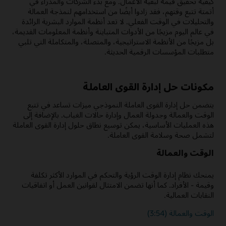
كيفية تحقيق قيمة لبقية الأعمال. ومع بدء الشركات والمدراء في
أتمتة تتبع وقتهم، فقد زادوا أيضًا من استخدامهم لنمذجة العمالة
والتحليلات في الوقت الفعلي. لا تعد أنظمة الموارد البشرية الرائدة
في عالم اليوم مزيجًا من الأدوات المتباينة وأنظمة المعلومات القديمة،
بل مزيجًا من الأنظمة الاستراتيجية، والمتصلة، والمتكاملة التي تلبي
متطلبات المؤسسات الرقمية الحديثة.
مكونات حل إدارة القوى العاملة
يتضمن حل إدارة القوى العاملة النموذجي ميزات تساعد في تتبع
الوقت والعمالة وجدولة العمال وإدارة حالات الغياب. بالإضافة إلى
هذه العمليات الأساسية، يمكن توسيع نطاق حلول إدارة القوى العاملة
لتشمل صحة وسلامة القوى العاملة.
الوقت والعمالة
يمنحك نظام إدارة الوقت الرؤية والتحكم في الموارد الأكثر تكلفة
وقيمة - الأفراد. كما أنها تضمن الامتثال لقوانين العمل أو اتفاقيات
النقابات العمالية.
الوقت والعمالة (3:54)