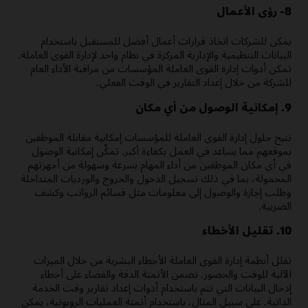
8- رؤى الأعمال
يمكن للشركات اتخاذ قرارات أعمال أفضل للمستقبل باستخدام
البيانات التنظيمية والإدارية المركزة في نظام واحد لإدارة القوى العاملة.
تمكن أدوات إدارة القوى العاملة المؤسسات من مراقبة الأداء العام
للشركة من خلال إعداد التقارير في الوقت الفعلي.
9. إمكانية الوصول من أي مكان
تتيح حلول إدارة القوى العاملة للمؤسسات إمكانية مقابلة الموظفين
بموقعهم مما يساعد في العمل بكفاءة أكبر. تمكِّن إمكانية الوصول
في أي مكان الموظفين من أداء المهام بسرعة وسهولة من أجهزتهم
المحمولة، بما في ذلك تسجيل الدخول والخروج والورديات المتداخلة
وطلب إجازة والوصول إلى معلومات مثل قسائم الرواتب وكشف
الضريبة.
10. تقليل الأخطاء
تقلل أنظمة إدارة القوى العاملة الأخطاء البشرية من خلال الميزات
الآلية للوقت والحضور. تضمن الأتمتة الدقة والقضاء على أخطاء
إدخال البيانات التي تتم باستخدام أدوات إعداد تقارير وقت الخدمة
الذاتية. على سبيل المثال، باستخدام أتمتة العمليات الروبوتية، يمكن