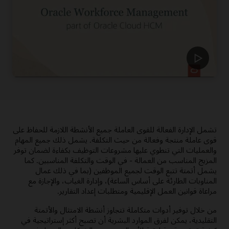
تشمل الإدارة الفعالة للقوى العاملة جميع الأنشطة اللازمة للحفاظ على
قوى عاملة منتجة وفعالة من حيث التكلفة. يشمل ذلك جميع المهام
والعمليات التي تنطوي عليها مشروعات التوظيف بكفاءة لضمان توفر
المزيج المناسب من العمالة - في الوقت والتكلفة المناسبين. كما
يشمل أتمتة تتبع الوقت لجميع الموظفين (بما في ذلك عمال
المناوبات الطارئة على أساس الساعة)، وإدارة الغياب، والإجازة مع
مراعاة قوانين العمل الإقليمية ومتطلبات إعداد التقارير.
من خلال توفير أدوات متكاملة تتجاوز أنشطة الامتثال والأتمتة
التقليدية، يمكن لفرق الموارد البشرية أن تصبح أكثر إستراتيجية في