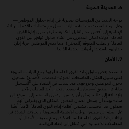
6. الجدولة المرنة
تواجه العديد من المؤسسات صعوبة في إدارة جداول الموظفين—
وعلى وجه التحديد، مطابقة مهارات العمل مع متطلبات الأعمال لزيادة
الإنتاجية إلى أقصى حد وتقليل التكاليف. توفر حلول إدارة القوى
العاملة أدوات تمكن المديرين من إنشاء جداول توافق بين القوى
العاملة والطلب المتوقع (الممكن)، مما يمنح الموظفين حرية إدارة
جداولهم باستخدام أدوات الخدمة الذاتية.
7. الأمان
تستخدم بعض حلول إدارة القوى العاملة أجهزة جمع البيانات الحيوية
(على سبيل المثال، الماسحات الضوئية لبصمات الأصابع) لتسجيل
دخول الموظفين وخروجهم، مما يساعد في القضاء على "التسجيل
نيابة عن صديق"—ممارسة تسجيل دخول أحد العاملين لآخر.
بالإضافة إلى ذلك، يمكن أن يضمن الوصول المستند إلى الموقع إلى
ساعة ويب أن يسجل العمال الحضور بالمكان الذي يفترض أنهم
يعملون فيه فحسب. تشتمل أنظمة إدارة القوى العاملة الآمنة أيضًا
على تعلم آلي مضمن يراقب الأنشطة المشبوهة والحالات الشاذة في
بيانات إدارة القوى العاملة للمساعدة في منع حدوث الأخطاء أو
المعاملات الاحتيالية التي تنتقل إلى إعداد الرواتب.