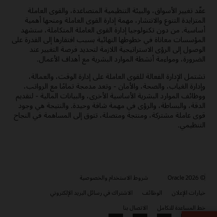
عقّد تغيير الأسواق، والبيئة التنظيمية المتصاعدة، والقوى العاملة
المتزايدة التنوع والانتشار، مهمة إدارة القوى العاملة ومنحها أهمية
أساسية. من دون تكنولوجيا إدارة القوى العاملة المتكاملة، ستشهد
المؤسسات معاناة في خطوطها النهائية بسبب افتقارها إلى القدرة على
الوصول إلى الرؤى الاستراتيجية اللازمة لتحديد فرصة التغيير عند
الضرورة، ومواءمة أنشطة الموارد البشرية مع أهداف الأعمال.
تشتمل الإدارة الفعالة للقوى العاملة على إدارة الوقت، والعمالة،
وإدارة الغياب، والصحة، والأمان - وتعد مدمجة تمامًا مع الرواتب،
ووظائف الموارد البشرية الأساسية الأخرى، والبيانات المالية - لتقديم
الدقة، والبساطة، والرؤى في مهمة شاقة وحيدة. والنتيجة هي وجود
قوى عاملة مشتركة، ومنتجة ومتصلة، تتوق إلى المساهمة في النجاح
التنظيمي.
© 2026 Oracle
شروط الاستخدام والخصوصية
خيارات الإعلان
الوظائف
الاشتراك في رسائل البريد الإلكتروني
خط المساعدة للتكامل
الاتصال بنا