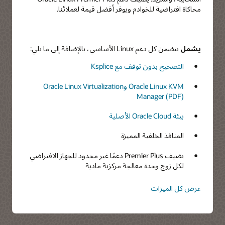
محاكاة افتراضية للخوادم ويوفر أفضل قيمة لعملائنا.
يشمل
يتضمن كل دعم Linux الأساسي، بالإضافة إلى ما يلي:
التصحيح بدون توقف مع Ksplice
Oracle Linux KVM وOracle Linux Virtualization
Manager (PDF)
بيئة Oracle Cloud الأصلية
المنافذ الخلفية المميزة
يضيف Premier Plus دعمًا غير محدود للجهاز الافتراضي
لكل زوج وحدة معالجة مركزية مادية
عرض كل الميزات