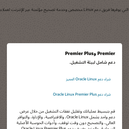
تقدم Oracle خدمات الدعم العالمية على مدار الساعة وطوال أيام الأسبوع التي يوفرها فريق دعم x
Premier وPremier Plus
دعم شامل لبيئة التشغيل.
شراء دعم Oracle Linux المميز
شراء دعم Oracle Linux Premier Plus
قم بتبسيط عملياتك وتقليل نفقات التشغيل من خلال عرض
دعم واحد يشمل Oracle Linux، والافتراضية، والإدارة، والتوافر
العالي، والتصحيح دون وقت توقف، وأدوات الحوسبة الأصلية
السحابية، والمزيد. يضيف دعم Oracle Linux Premier Plus