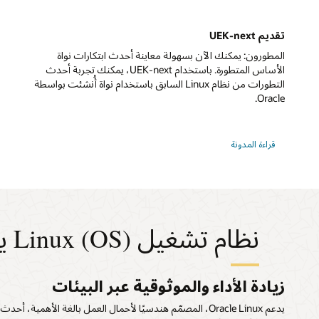
Database
تقديم UEK-next
المطورون: يمكنك الآن بسهولة معاينة أحدث ابتكارات نواة
الأساس المتطورة. باستخدام UEK-next، يمكنك تجربة أحدث
التطورات من نظام Linux السابق باستخدام نواة أُنشئت بواسطة
Oracle.
قراءة المدونة
نظام تشغيل Linux (OS) يشتمل على الأتمتة والافتراضية وKubernetes.
زيادة الأداء والموثوقية عبر البيئات
يدعم Oracle Linux، المصمّم هندسيًا لأحمال العمل بالغة الأهمية، أحدث