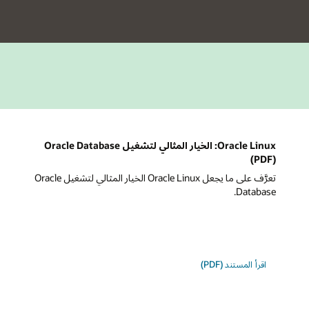
ي
Oracle Linux: الخيار المثالي لتشغيل Oracle Database
(PDF)
تعرَّف على ما يجعل Oracle Linux الخيار المثالي لتشغيل Oracle
Database.
حول
اقرأ المستند
(PDF)
أفضل
نظام
تشغيل
لـ
Oracle