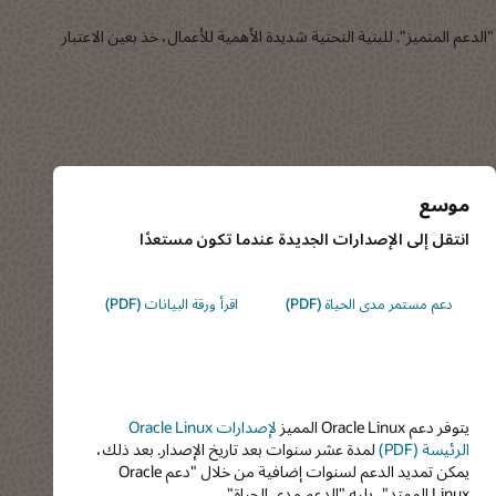
Linu مخصص وخدمة تصحيح مؤتمتة عبر الإنترنت لعملاء "الدعم المتميز". للبنية التحتية شديدة الأهمية للأعمال، خذ بعين الاعتبار
موسع
انتقل إلى الإصدارات الجديدة عندما تكون مستعدًا
دعم مستمر مدى الحياة (PDF)
اقرأ ورقة البيانات (PDF)
يتوفر دعم Oracle Linux المميز
لإصدارات Oracle Linux
الرئيسة (PDF)
لمدة عشر سنوات بعد تاريخ الإصدار. بعد ذلك،
يمكن تمديد الدعم لسنوات إضافية من خلال "دعم Oracle
Linux الممتد"، يليه "الدعم مدى الحياة".