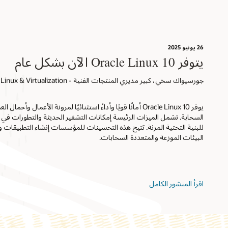
26 يونيو 2025
يتوفر Oracle Linux 10 الآن بشكل عام
جورسيواك سخي، كبير مديري المنتجات الفنية - Oracle Linux & Virtualization
يوفر Oracle Linux 10 أمانًا قويًا وأداءً استثنائيًا لمرونة الأعما
السحابة. تشمل الميزات الرئيسة إمكانات التشفير الحديثة والتطورات في 
للبنية التحتية المرنة. تتيح هذه التحسينات للمؤسسات إنشاء التطبيقات وتش
البيئات الموزعة والمتعددة السحابات.
اقرأ المنشور الكامل