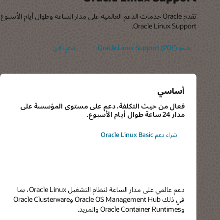
Oracle Linux Support.
قيمة Oracle Linux Support (PDF)
اشترِ الآن
أساسي
فعال من حيث التكلفة، دعم على مستوى المؤسسة على
مدار 24 ساعة طوال أيام الأسبوع.
شراء دعم Oracle Linux Basic
دعم عالمي على مدار الساعة لنظام التشغيل Oracle Linux، بما
في ذلك Oracle OS Management Hub وOracle Clusterware
وOracle Container Runtimes والمزيد.