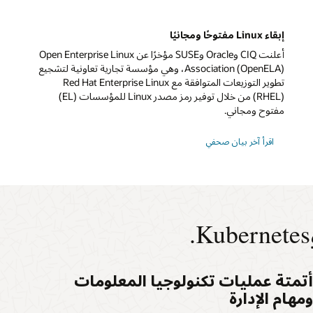
إبقاء Linux مفتوحًا ومجانيًا
أعلنت CIQ وOracle وSUSE مؤخرًا عن Open Enterprise Linux
Association (OpenELA)، وهي مؤسسة تجارية تعاونية لتشجيع
تطوير التوزيعات المتوافقة مع Red Hat Enterprise Linux
(RHEL) من خلال توفير رمز مصدر Linux للمؤسسات (EL)
مفتوح ومجاني.
اقرأ آخر بيان صحفي
تمتة عمليات تكنولوجيا المعلومات
مهام الإدارة