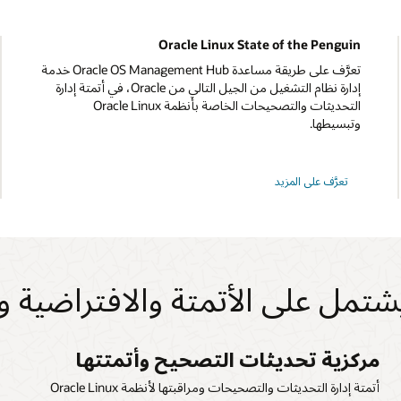
Oracle Linux State of the Penguin
تعرَّف على طريقة مساعدة Oracle OS Management Hub خدمة
إدارة نظام التشغيل من الجيل التالي من Oracle، في أتمتة إدارة
التحديثات والتصحيحات الخاصة بأنظمة Oracle Linux
وتبسيطها.
حول
تعرَّف على المزيد
Oracle
Linux
State
of
the
Penguin
مركزية تحديثات التصحيح وأتمتتها
أ
و
أتمتة إدارة التحديثات والتصحيحات ومراقبتها لأنظمة Oracle Linux