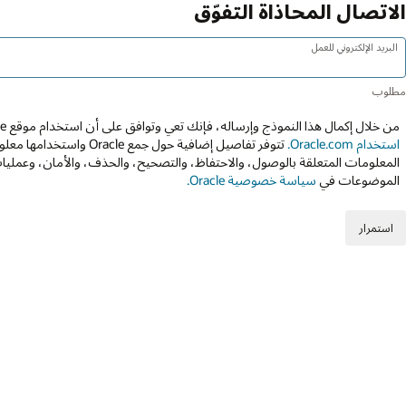
الاتصال المحاذاة التفوّق
البريد الإلكتروني للعمل
من خلال إكمال هذا النموذج وإرساله، فإنك تعي وتوافق على أن استخدام موقع Oracle عبر الويب يخضع إلى
استخدام Oracle.com.
تتوفر تفاصيل إضافية حول جمع 
المعلومات المتعلقة بالوصول، والاحتفاظ، والتصحيح، والحذف، والأمان، وعمليات
الموضوعات في
سياسة خصوصية Oracle.
استمرار