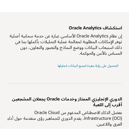
إن نظام Oracle Analytics الأساسي عبارة عن خدمة سحابية أصلية
توفر الإمكانات المطلوبة لمعالجة عملية التحليلات بأكملها بما في
ذلك استيعاب البيانات ووضع النماذج والتصور والتعاون، دون
المساس بالأمن والحوكمة.
الحصول على رؤية مفردة لجميع البيانات لتحليلها
الدوري الإنجليزي الممتاز وخدمات Oracle يجعلان المشجعين
أقرب إلى اللعبة
بفضل الذكاء الاصطناعي المدعوم من Oracle Cloud
Infrastructure (OCI)، يقدم الدوري للجماهير رؤى متقدمة حول أداء
الفرق واللاعبين.