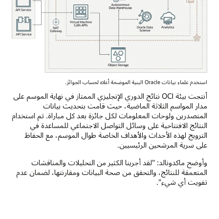
استخدم علماء بيانات Oracle البنية الموضحة أعلاه لحساب الجوائز.
أنتجت بيئة OCI نتائج الدوري الإنجليزي الممتاز في نهاية الموسم على
مدار المواسم الثلاثة الماضية، حيث قامت بتحديث بيانات
المتصدرين ولوحات المعلومات لكل جائزة بعد كل مباراة. تم استخدام
النتائج الافتتاحية على وسائل التواصل الاجتماعي للمساعدة في
الترويج لهذه الأحداث والأهداف الخاصة طوال الموسم، مع الحفاظ
على سرية المرشحين الرئيسيين.
وأوضح ماكدونالد: "لقد أجرينا الكثير من التحليلات والمناقشات
المتعمقة للنتائج، والتحقق من صحة البيانات ومقارنتها، لضمان عدم
تفويت أي شيء".