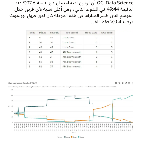
OCI Data Science أن لوتون لديه احتمال فوز بنسبة 97.6% عند
الدقيقة 49:44 في الشوط الثاني، وهي أعلى نسبة لأي فريق خلال
الموسم الذي خسر المباراة. في هذه المرحلة كان لدى فريق بورنموث
فرصة 0.4% فقط للفوز.