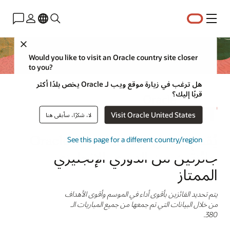
القائمة
Close
Would you like to visit an Oracle country site closer
to you?
هل ترغب في زيارة موقع ويب لـ Oracle يخص بلدًا أكثر
قربًا إليك؟
Visit Oracle United States
لا، شكرًا، سأبقى هنا
يُقدم تحليل بيانات Oracle Cloud
See this page for a different country/region
جائزتين من الدوري الإنجليزي
الممتاز
يتم تحديد الفائزين بأقوى أداء في الموسم وأقوى الأهداف
من خلال البيانات التي تم جمعها من جميع المباريات الـ
380.