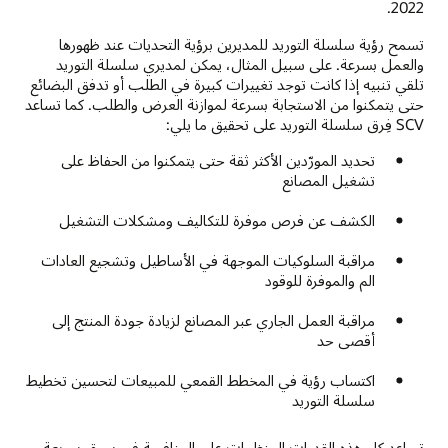
2022.
تسمح رؤية سلسلة التوريد للمديرين برؤية التحديات عند ظهورها
والعمل بسرعة. على سبيل المثال، يمكن لمديري سلسلة التوريد
تلقي تنبيه إذا كانت توجد تغييرات كبيرة في الطلب أو تدفق البضائع
حتى يتمكنوا من الاستجابة بسرعة لموازنة العرض والطلب. كما تساعد
SCV فِرق سلسلة التوريد على تحقيق ما يلي:
تحديد المورّدين الأكثر ثقة حتى يتمكنوا من الحفاظ على
تشغيل المصانع
الكشف عن فرص موفرة للتكاليف ومشكلات التشغيل
مراقبة السلوكيات الموجهة في الأساطيل وتشجيع العادات
الم والموفرة للوقود
مراقبة العمل الجاري عبر المصانع لزيادة جودة المنتج إلى
أقصى حد
اكتساب رؤية في المخطط القمعي للمبيعات لتحسين تخطيط
سلسلة التوريد
تساعد كل هذه القدرات المنظمات على المنافسة في سوق سريعة