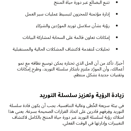
تتبع البضائع عبر دورة حياة المنتج
إدارة مؤتمتة للمخزون لتبسيط عمليات سير العمل
رؤية بشأن سلاسل توريد المورّدين والشركاء
إمكانات تعاون قائمة على السحابة لمشاركة البيانات
تحليلات مُتقدمة لاكتشاف المشكلات الحالية والمستقبلية
أخيرًا، تأكد من أن الحل الذي تختاره يمكن توسيع نطاقه مع نمو
أعمالك، وأن المورّد ملتزم بابتكار سلسلة التوريد، وطرح إمكانات
وتقنيات جديدة بشكل منتظم.
زيادة الرؤية وتعزيز سلسلة التوريد
في بيئة سريعة الخُطى وعالية التنافسية، يجب أن يكون قادة سلسلة
التوريد وفِرقهم قادرين على اتخاذ القرارات الصحيحة بسرعة. يعني هذا
امتلاك رؤية لسلسلة التوريد عبر دورة حياة المنتج بالكامل لاكتشاف
التغييرات وإدارتها في الوقت الفعلي.