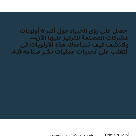
احصل على رؤى الخبراء حول أكبر 6 أولويات
للشركات المصنعة للتركيز عليها الآن—
واكتشف كيف تساعدك هذه الأولويات في
التغلب على تحديات عمليات نشر صناعة 4.0.
© 2026 Oracle
شروط الاستخدام والخصوصية