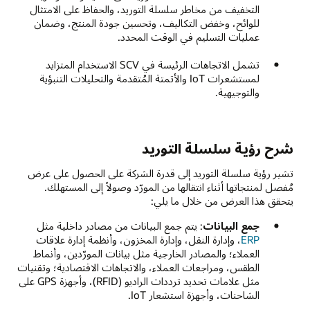
التخفيف من مخاطر سلسلة التوريد، والحفاظ على الامتثال
للوائح، وخفض التكاليف، وتحسين جودة المنتج، وضمان
عمليات التسليم في الوقت المحدد.
تشمل الاتجاهات الرئيسة في SCV الاستخدام المتزايد
لمستشعرات IoT والأتمتة المُتقدمة والتحليلات التنبؤية
والتوجيهية.
شرح رؤية سلسلة التوريد
تشير رؤية سلسلة التوريد إلى قدرة الشركة على الحصول على عرض
مُفصل لمنتجاتها أثناء انتقالها من المورّد وصولاً إلى المستهلك.
يتحقق هذا العرض من خلال ما يلي:
جمع البيانات
: يتم جمع البيانات من مصادر داخلية مثل
ERP
، وإدارة النقل، وإدارة المخزون، وأنظمة إدارة علاقات
العملاء؛ والمصادر الخارجية مثل بيانات المورّدين، وأنماط
الطقس، ومراجعات العملاء، والاتجاهات الاقتصادية؛ وتقنيات
مثل علامات تحديد ترددات الراديو (RFID)، وأجهزة GPS على
الشاحنات، وأجهزة استشعار IoT.