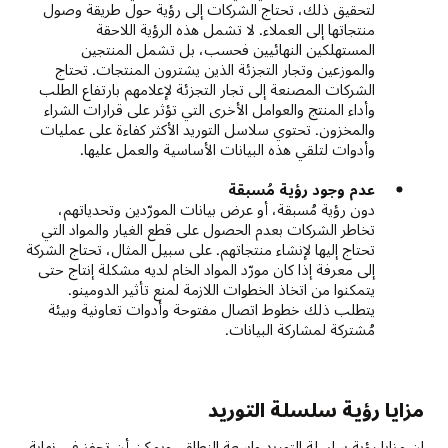
لتحقيق ذلك، تحتاج الشركات إلى رؤية حول طريقة وصول
منتجاتها إلى العملاء. لا تشمل هذه الرؤية اللاحقة
المستهلكين النهائيين فحسب، بل تشمل المنتجين
والموزعين وتجار التجزئة الذين يشترون المنتجات. تحتاج
الشركات المصنعة إلى تجار التجزئة لإعلامهم بارتفاع الطلب
وأداء المنتج والعوامل الأخرى التي تؤثر على قرارات الشراء
والمخزون. تحتوي سلاسل التوريد الأكثر كفاءة على عمليات
وأدوات لتلقي هذه البيانات الأساسية والعمل عليها.
عدم وجود رؤية مُسبقة
دون رؤية مُسبقة، أو عرض بيانات المورّدين وتحدياتهم،
تخاطر الشركات بعدم الحصول على قطع الغيار والمواد التي
تحتاج إليها لإنشاء منتجاتهم. على سبيل المثال، تحتاج الشركة
إلى معرفة إذا كان مورّد المواد الخام لديه مشكلة إنتاج حتى
يتمكنوا من اتخاذ الخطوات اللازمة لمنع تأثير الدومينو.
يتطلب ذلك خطوط اتصال مفتوحة وأدوات تعاونية وبيئة
مُشتركة لمشاركة البيانات.
مزايا رؤية سلسلة التوريد
إن مزايا رؤية سلسلة التوريد واسعة النطاق، ويمكن أن تحفز في نهاية