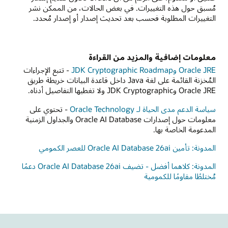
لتغييرات. في بعض الحالات، من الممكن نشر
وبة فحسب بعد تحديث إصدار أو إصدار مُحدد.
ة والمزيد من القراءة
- تتبع الإجراءات
المُخزنة القائمة على لغة Java داخل قاعدة البيانات خريطة طريق
Oracle Technology
- تحتوي على
معلومات حول إصدارات Oracle AI Database والجداول الزمنية
بها.
المدونة: كلاهما أفضل - تضيف Oracle AI Database 26ai دعمًا
لكمومية