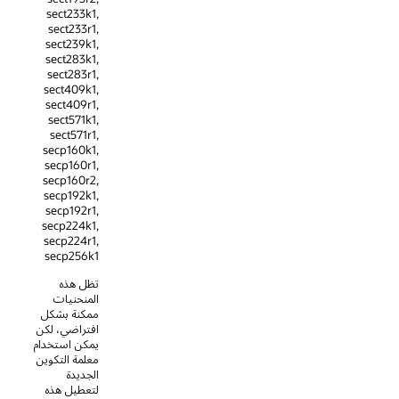
sect233k1,
sect233r1,
sect239k1,
sect283k1,
sect283r1,
sect409k1,
sect409r1,
sect571k1,
sect571r1,
secp160k1,
secp160r1,
secp160r2,
secp192k1,
secp192r1,
secp224k1,
secp224r1,
secp256k1
تظل هذه
المنحنيات
ممكنة بشكل
افتراضي، لكن
يمكن استخدام
معلمة التكوين
الجديدة
لتعطيل هذه