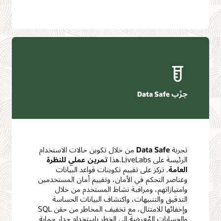
Data S
من خلال تكوين حالات الاستخدام
Liv.هذا
تمرين عملي للنظرة
ركز على تقييم تكوينات قواعد البيانات
تحكم في الأمان، وتقييم أمان المستخدمين
هم، ومراقبة نشاط المستخدم من خلال
التنبيهات، واكتشاف البيانات الحساسة
وإخفائها للامتثال، مع تخفيف المخاطر من حقن SQL
 المُعرضة إلى الخطر باستخدام جدار حماية