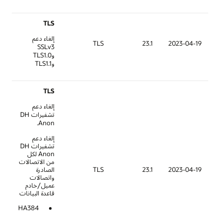
TLS
إلغاء دعم
TLS
23.1
SSLv3
وTLS1.0
وTLS1.1
TLS
إلغاء دعم
تشفيرات DH
Anon.
إلغاء دعم
تشفيرات DH
Anon لكل
من الاتصالات
TLS
23.1
الصادرة
واتصالات
عميل/خادم
قاعدة البيانات
ON_WITH_AES_256_GCM_SHA384