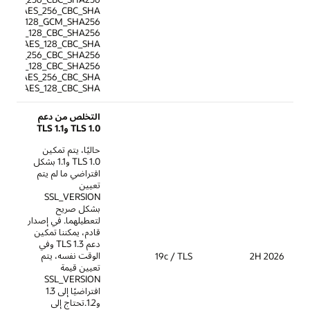
TLS_RSA_WITH_AES_256_CBC_SHA
TLS_RSA_WITH_AES_128_GCM_SHA256
TLS_RSA_WITH_AES_128_CBC_SHA256
TLS_RSA_WITH_AES_128_CBC_SHA
TLS_DHE_RSA_WITH_AES_256_CBC_SHA256
TLS_DHE_RSA_WITH_AES_128_CBC_SHA256
TLS_DHE_RSA_WITH_AES_256_CBC_SHA
TLS_DHE_RSA_WITH_AES_128_CBC_SHA
التخلص من دعم
TLS 1.0 وTLS 1.1
حاليًا، يتم تمكين
TLS 1.0 و1.1 بشكل
افتراضي ما لم يتم
تعيين
SSL_VERSION
بشكل صريح
لتعطيلهما. في إصدار
قادم، يمكننا تمكين
دعم TLS 1.3 وفي
الوقت نفسه، يتم
19c / TLS
تعيين قيمة
SSL_VERSION
افتراضيًا إلى 1.3
و1.2.تحتاج إلى