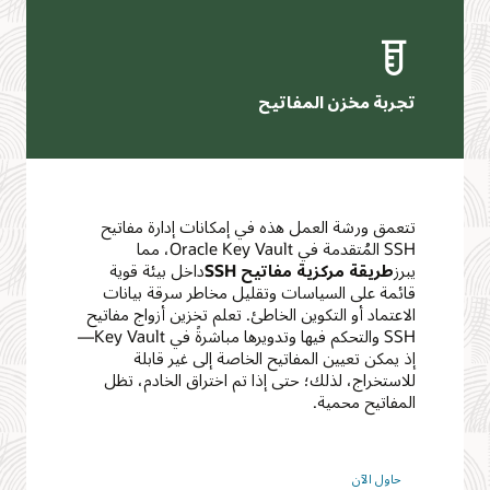
خزن المفاتيح
شة العمل هذه في إمكانات إدارة مفاتيح
SSH المُتقدمة في Oracle Key Vault، مما
مركزية مفاتيح SSH
داخل بيئة قوية
ى السياسات وتقليل مخاطر سرقة بيانات
أو التكوين الخاطئ. تعلم تخزين أزواج مفاتيح
SSH والتحكم فيها وتدويرها مباشرةً في Key Vault—
عيين المفاتيح الخاصة إلى غير قابلة
، لذلك؛ حتى إذا تم اختراق الخادم، تظل
محمية.
ن