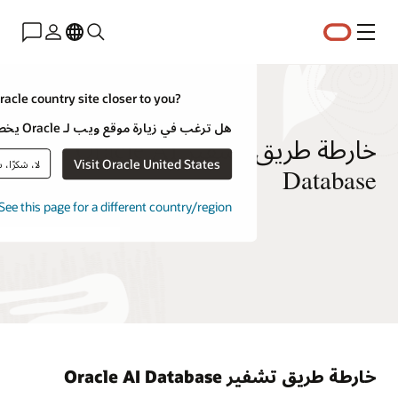
u like to visit an Oracle country site closer to you?
هل ترغب في زيارة موقع ويب لـ Oracle يخص بلدًا أكثر قربًا إليك؟
خارطة طريق تشفير Oracle AI
Visit Oracle United States
لا، شكرًا، سأبقى هنا
See this page for a different country/region
Oracle AI Datab