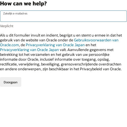
How can we help?
Zakelijk e-mailadres
Als u dit formulier invult en indient, begrijpt u en stemt u ermee in dat het
gebruik van de website van Oracle onder de
Gebruiksvoorwaarden van
Oracle.com
, de
Privacyverklaring van Oracle Japan
en het
Privacyverklaring van Oracle Japan
valt. Aanvullende gegevens met
betrekking tot het verzamelen en het gebruik van uw persoonlijke
informatie door Oracle, inclusief informatie over toegang, opslag,
rectificatie, verwijdering, beveiliging, grensoverschrijdende overdrachten
en andere onderwerpen, zijn beschikbaar in het Privacybeleid van Oracle.
Doorgaan