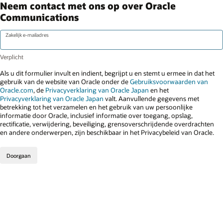
Neem contact met ons op over Oracle
Communications
Zakelijk e-mailadres
Als u dit formulier invult en indient, begrijpt u en stemt u ermee in dat het
gebruik van de website van Oracle onder de
Gebruiksvoorwaarden van
Oracle.com
, de
Privacyverklaring van Oracle Japan
en het
Privacyverklaring van Oracle Japan
valt. Aanvullende gegevens met
betrekking tot het verzamelen en het gebruik van uw persoonlijke
informatie door Oracle, inclusief informatie over toegang, opslag,
rectificatie, verwijdering, beveiliging, grensoverschrijdende overdrachten
en andere onderwerpen, zijn beschikbaar in het Privacybeleid van Oracle.
Doorgaan