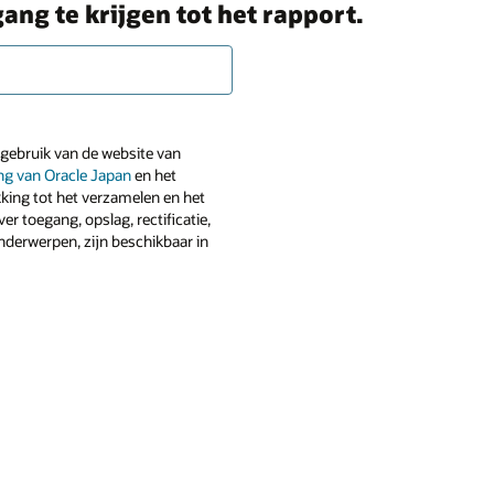
ang te krijgen tot het rapport.
t gebruik van de website van
ing van Oracle Japan
en het
king tot het verzamelen en het
er toegang, opslag, rectificatie,
nderwerpen, zijn beschikbaar in