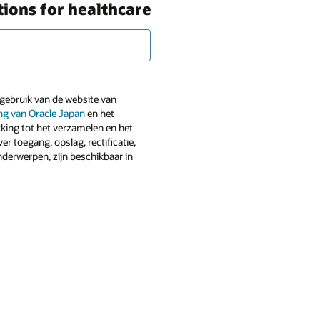
ions for healthcare
t gebruik van de website van
ing van Oracle Japan
en het
king tot het verzamelen en het
er toegang, opslag, rectificatie,
nderwerpen, zijn beschikbaar in