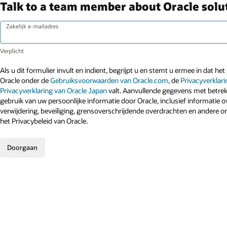
Talk to a team member about Oracle solut
Zakelijk e-mailadres
Als u dit formulier invult en indient, begrijpt u en stemt u ermee in dat he
Oracle onder de
Gebruiksvoorwaarden van Oracle.com
, de
Privacyverklar
Privacyverklaring van Oracle Japan
valt. Aanvullende gegevens met betrek
gebruik van uw persoonlijke informatie door Oracle, inclusief informatie ov
verwijdering, beveiliging, grensoverschrijdende overdrachten en andere o
het Privacybeleid van Oracle.
Doorgaan