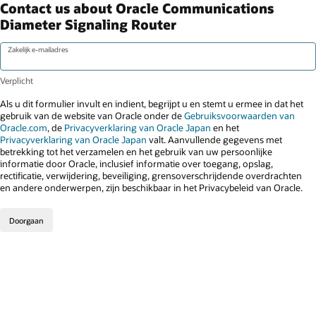
Contact us about Oracle Communications
Diameter Signaling Router
Zakelijk e-mailadres
Als u dit formulier invult en indient, begrijpt u en stemt u ermee in dat het
gebruik van de website van Oracle onder de
Gebruiksvoorwaarden van
Oracle.com
, de
Privacyverklaring van Oracle Japan
en het
Privacyverklaring van Oracle Japan
valt. Aanvullende gegevens met
betrekking tot het verzamelen en het gebruik van uw persoonlijke
informatie door Oracle, inclusief informatie over toegang, opslag,
rectificatie, verwijdering, beveiliging, grensoverschrijdende overdrachten
en andere onderwerpen, zijn beschikbaar in het Privacybeleid van Oracle.
Doorgaan