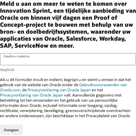
Meld u aan om meer te weten te komen over
Innovation Sprint, een tijdelijke aanbieding van
Oracle om binnen vijf dagen een Proof of
Concept-project te bouwen met behulp van uw
bron- en doelbedrijfssystemen, waaronder uw
applicaties van Oracle, Salesforce, Workday,
SAP, ServiceNow en meer.
Zakelijk e-mailadres
Als u dit formulier invult en indient, begrijpt u en stemt u ermee in dat het
gebruik van de website van Oracle onder de
Gebruiksvoorwaarden van
Oracle.com
, de
Privacyverklaring van Oracle Japan
en het
Privacyverklaring van Oracle Japan
valt. Aanvullende gegevens met
betrekking tot het verzamelen en het gebruik van uw persoonlijke
informatie door Oracle, inclusief informatie over toegang, opslag,
rectificatie, verwijdering, beveiliging, grensoverschrijdende overdrachten
en andere onderwerpen, zijn beschikbaar in het Privacybeleid van Oracle.
Doorgaan