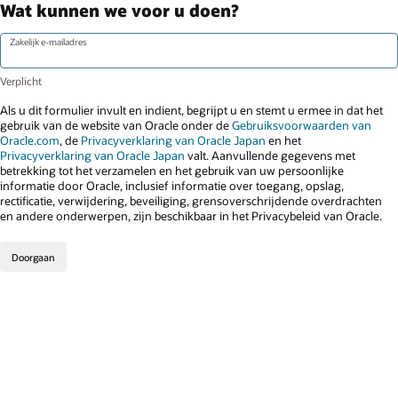
Wat kunnen we voor u doen?
Zakelijk e-mailadres
Als u dit formulier invult en indient, begrijpt u en stemt u ermee in dat het
gebruik van de website van Oracle onder de
Gebruiksvoorwaarden van
Oracle.com
, de
Privacyverklaring van Oracle Japan
en het
Privacyverklaring van Oracle Japan
valt. Aanvullende gegevens met
betrekking tot het verzamelen en het gebruik van uw persoonlijke
informatie door Oracle, inclusief informatie over toegang, opslag,
rectificatie, verwijdering, beveiliging, grensoverschrijdende overdrachten
en andere onderwerpen, zijn beschikbaar in het Privacybeleid van Oracle.
Doorgaan