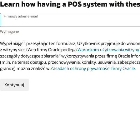
Learn how having a POS system with these
Firmowy adres e-mail
Wypełniając i przesyłając ten formularz, Użytkownik przyjmuje do wiadomo
z witryny sieci Web firmy Oracle podlega
Warunkom użytkowania witryny
szczegóły dotyczące zbierania i wykorzystywania przez firmę Oracle inf
(m.in. na temat dostępu, przechowywania, korekty, usuwania, zabezpiecz
granicę) można znaleźć w
Zasadach ochrony prywatności firmy Oracle
.
Kontynuuj