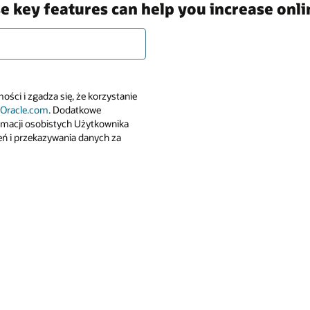
 key features can help you increase onlin
ści i zgadza się, że korzystanie
 Oracle.com
. Dodatkowe
ormacji osobistych Użytkownika
eń i przekazywania danych za