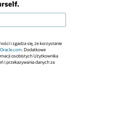
rself.
ści i zgadza się, że korzystanie
 Oracle.com
. Dodatkowe
ormacji osobistych Użytkownika
eń i przekazywania danych za