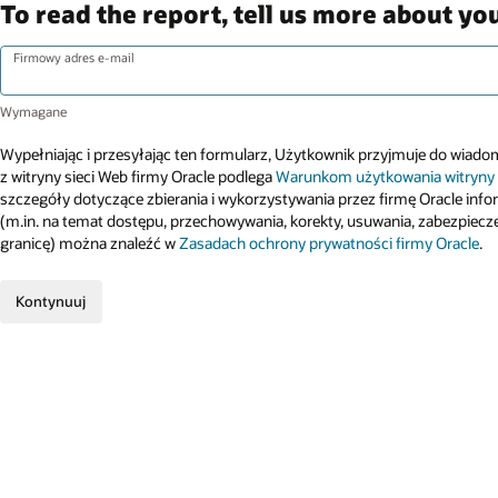
To read the report, tell us more about you
Firmowy adres e-mail
Wypełniając i przesyłając ten formularz, Użytkownik przyjmuje do wiadomo
z witryny sieci Web firmy Oracle podlega
Warunkom użytkowania witryny
szczegóły dotyczące zbierania i wykorzystywania przez firmę Oracle inf
(m.in. na temat dostępu, przechowywania, korekty, usuwania, zabezpiecz
granicę) można znaleźć w
Zasadach ochrony prywatności firmy Oracle
.
Kontynuuj