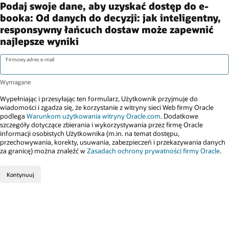
Podaj swoje dane, aby uzyskać dostęp do e-
booka: Od danych do decyzji: jak inteligentny,
responsywny łańcuch dostaw może zapewnić
najlepsze wyniki
Firmowy adres e-mail
Wypełniając i przesyłając ten formularz, Użytkownik przyjmuje do
wiadomości i zgadza się, że korzystanie z witryny sieci Web firmy Oracle
podlega
Warunkom użytkowania witryny Oracle.com
. Dodatkowe
szczegóły dotyczące zbierania i wykorzystywania przez firmę Oracle
informacji osobistych Użytkownika (m.in. na temat dostępu,
przechowywania, korekty, usuwania, zabezpieczeń i przekazywania danych
za granicę) można znaleźć w
Zasadach ochrony prywatności firmy Oracle
.
Kontynuuj